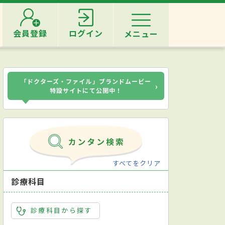
会員登録
ログイン
メニュー
「ドクターズ・ファイル」ブランドムービー
›
特設サイトにて公開中！
すべてをクリア
診療科目
診療科目から探す