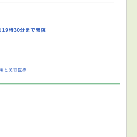
19時30分まで開院
脱毛と美容医療