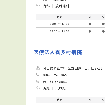
内科
放射線科
時間
月
火
09:00 ～ 13:00
●
●
15:30 ～ 18:30
●
●
医療法人喜多村病院
岡山県岡山市北区野田屋町1丁目2-11
086-225-1065
西川緑道公園駅
内科
小児科
時間
月
火