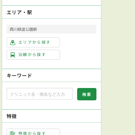
エリア・駅
西川緑道公園駅
エリアから探す
沿線から探す
キーワード
特徴
ットカード対応
モバイル決済対応
特徴から探す