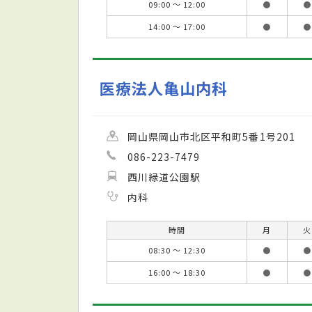
09:00 ～ 12:00
●
●
14:00 ～ 17:00
●
●
医療法人亀山内科
岡山県岡山市北区平和町5番1号201
086-223-7479
西川緑道公園駅
内科
時間
月
火
08:30 ～ 12:30
●
●
16:00 ～ 18:30
●
●