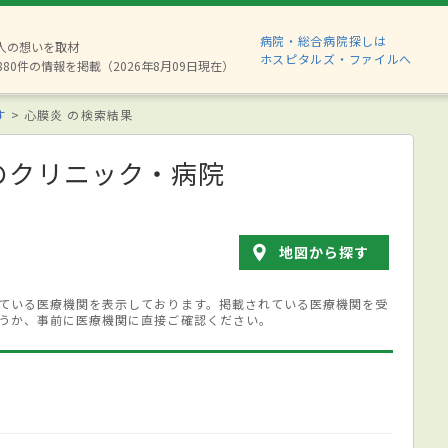
病院・総合病院探しは
2人の想いを取材
ホスピタルズ・ファイルへ
880件の情報を掲載（2026年8月09日現在）
す
心膜炎 の検索結果
のクリニック・病院
地図から探す
ている医療機関を表示しております。掲載されている医療機関を受
うか、事前に医療機関に直接ご確認ください。