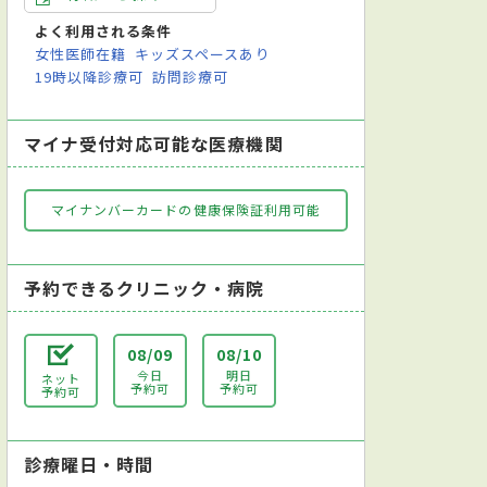
よく利用される条件
女性医師在籍
キッズスペースあり
19時以降診療可
訪問診療可
マイナ受付対応可能な医療機関
マイナンバーカードの健康保険証利用可能
予約できるクリニック・病院
08/09
08/10
今日
明日
ネット
予約可
予約可
予約可
診療曜日・時間