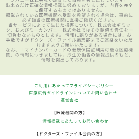
ンパニー株式会社が調査した情報をもとにしています。
出来るだけ正確な情報掲載に努めておりますが、内容を完全
に保証するものではありません。
掲載されている医療機関へ受診を希望される場合は、事前に
必ず該当の医療機関に直接ご確認ください。
当サービスによって生じた損害について、株式会社ギミッ
ク、およびミーカンパニー株式会社ではその賠償の責任を一
切負わないものとします。 情報に誤りがある場合には、お
手数ですがドクターズ・ファイル編集部までご連絡をいただ
けますようお願いいたします。
なお、「マイナンバーカードの健康保険証利用可能な医療機
関」の情報につきましては、厚生労働省の情報提供のもと、
情報を掲出しております。
ご利用にあたって
プライバシーポリシー
医療広告ガイドラインについて
お問い合わせ
運営会社
【医療機関の方】
情報掲載にあたって
お問い合わせ
【ドクターズ・ファイル会員の方】