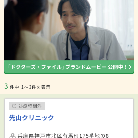
3
件中
1〜3件を表示
診療時間外
先山クリニック
兵庫県神戸市北区有馬町175番地の8