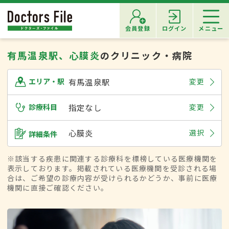
会員登録
ログイン
メニュー
有馬温泉駅、心膜炎
のクリニック・病院
有馬温泉駅
変更
エリア・駅
診療科目
指定なし
変更
心膜炎
選択
詳細条件
※該当する疾患に関連する診療科を標榜している医療機関を
表示しております。掲載されている医療機関を受診される場
合は、ご希望の診療内容が受けられるかどうか、事前に医療
機関に直接ご確認ください。