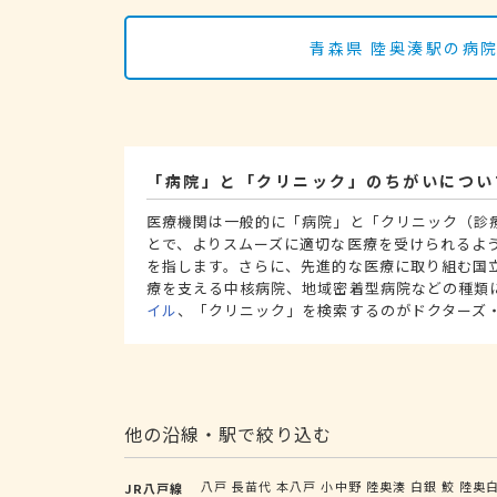
青森県 陸奥湊駅の病
「病院」と「クリニック」のちがいについ
医療機関は一般的に「病院」と「クリニック（診
とで、よりスムーズに適切な医療を受けられるよ
を指します。さらに、先進的な医療に取り組む国
療を支える中核病院、地域密着型病院などの種類
イル
、「クリニック」を検索するのがドクターズ
他の沿線・駅で絞り込む
八戸
長苗代
本八戸
小中野
陸奥湊
白銀
鮫
陸奥
JR八戸線