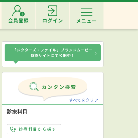
会員登録
ログイン
メニュー
「ドクターズ・ファイル」ブランドムービー
›
特設サイトにて公開中！
すべてをクリア
診療科目
診療科目から探す