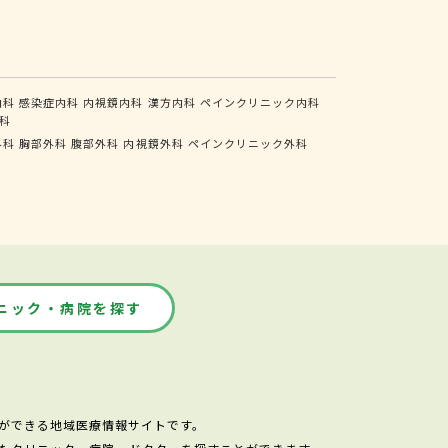
内科
感染症内科
内視鏡内科
漢方内科
ペインクリニック内科
科
外科
胸部外科
腹部外科
内視鏡外科
ペインクリニック外科
ニック・病院を探す
ができる地域医療情報サイトです。