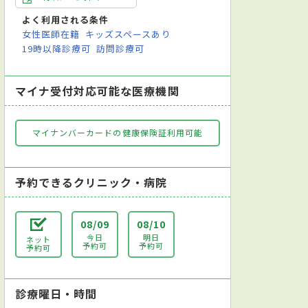
よく利用される条件
女性医師在籍
キッズスペースあり
19時以降診療可
訪問診療可
マイナ受付対応可能な医療機関
マイナンバーカードの健康保険証利用可能
予約できるクリニック・病院
08/09
08/10
今日
明日
ネット
予約可
予約可
予約可
診療曜日・時間