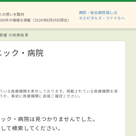
病院・総合病院探しは
2人の想いを取材
ホスピタルズ・ファイルへ
880件の情報を掲載（2026年8月09日現在）
脈瘤 の検索結果
ニック・病院
ている医療機関を表示しております。掲載されている医療機関を受
うか、事前に医療機関に直接ご確認ください。
ニック・病院は見つかりませんでした。
更して検索してください。