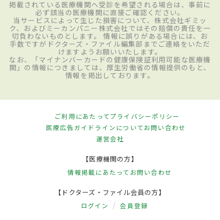
掲載されている医療機関へ受診を希望される場合は、事前に
必ず該当の医療機関に直接ご確認ください。
当サービスによって生じた損害について、株式会社ギミッ
ク、およびミーカンパニー株式会社ではその賠償の責任を一
切負わないものとします。 情報に誤りがある場合には、お
手数ですがドクターズ・ファイル編集部までご連絡をいただ
けますようお願いいたします。
なお、「マイナンバーカードの健康保険証利用可能な医療機
関」の情報につきましては、厚生労働省の情報提供のもと、
情報を掲出しております。
ご利用にあたって
プライバシーポリシー
医療広告ガイドラインについて
お問い合わせ
運営会社
【医療機関の方】
情報掲載にあたって
お問い合わせ
【ドクターズ・ファイル会員の方】
ログイン
会員登録