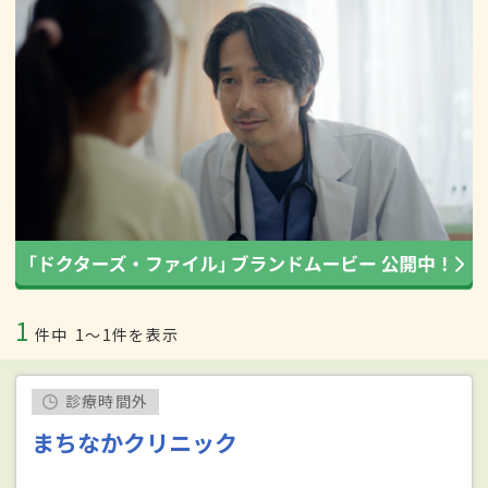
1
件中
1〜1件を表示
診療時間外
まちなかクリニック