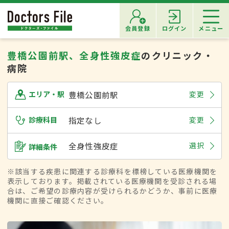
会員登録
ログイン
メニュー
豊橋公園前駅、全身性強皮症
のクリニック・
病院
豊橋公園前駅
変更
エリア・駅
診療科目
指定なし
変更
全身性強皮症
選択
詳細条件
※該当する疾患に関連する診療科を標榜している医療機関を
表示しております。掲載されている医療機関を受診される場
合は、ご希望の診療内容が受けられるかどうか、事前に医療
機関に直接ご確認ください。