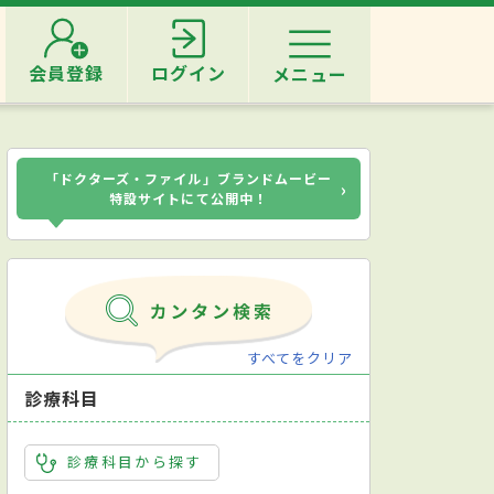
会員登録
ログイン
メニュー
「ドクターズ・ファイル」ブランドムービー
›
特設サイトにて公開中！
すべてをクリア
診療科目
診療科目から探す