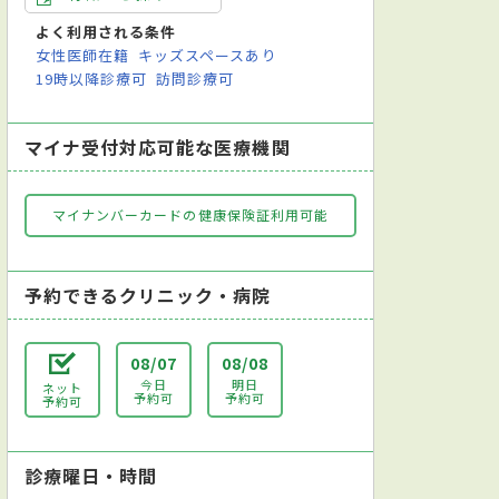
よく利用される条件
女性医師在籍
キッズスペースあり
19時以降診療可
訪問診療可
マイナ受付対応可能な医療機関
マイナンバーカードの健康保険証利用可能
予約できるクリニック・病院
08/07
08/08
今日
明日
ネット
予約可
予約可
予約可
診療曜日・時間