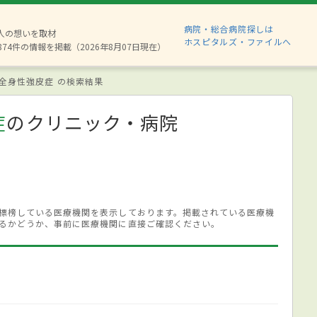
病院・総合病院探しは
6人の想いを取材
ホスピタルズ・ファイルへ
874件の情報を掲載（2026年8月07日現在）
全身性強皮症 の検索結果
症
のクリニック・病院
標榜している医療機関を表示しております。掲載されている医療機
るかどうか、事前に医療機関に直接ご確認ください。