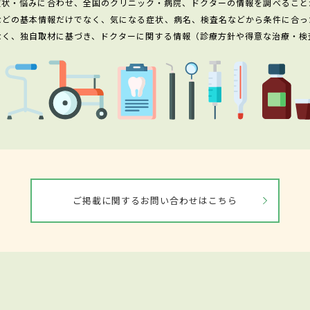
症状・悩みに合わせ、全国のクリニック・病院、ドクターの情報を調べること
などの基本情報だけでなく、気になる症状、病名、検査名などから条件に合っ
なく、独自取材に基づき、ドクターに関する情報（診療方針や得意な治療・検
ご掲載に関するお問い合わせはこちら