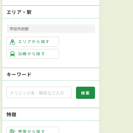
エリア・駅
市役所前駅
老年内科
皮膚科
泌尿器科
エリアから探す
沿線から探す
キーワード
特徴
特徴から探す