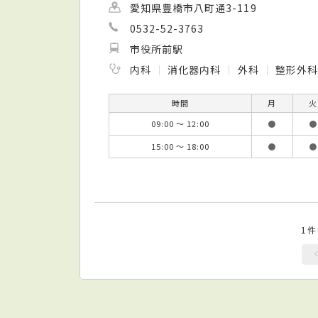
愛知県豊橋市八町通3-119
0532-52-3763
市役所前駅
内科
消化器内科
外科
整形外
時間
月
火
09:00 ～ 12:00
●
●
15:00 ～ 18:00
●
●
1