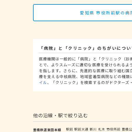
愛知県 市役所前駅の病
「病院」と「クリニック」のちがいについ
医療機関は一般的に「病院」と「クリニック（診
とで、よりスムーズに適切な医療を受けられるよ
を指します。さらに、先進的な医療に取り組む国
療を支える中核病院、地域密着型病院などの種類
イル
、「クリニック」を検索するのがドクターズ
他の沿線・駅で絞り込む
駅前
駅前大通
新川
札木
市役所前
豊橋
豊橋鉄道東田本線