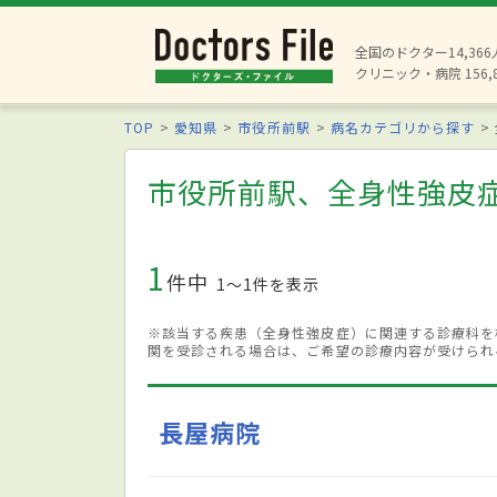
全国のドクター14,36
クリニック・病院 156,
TOP
愛知県
市役所前駅
病名カテゴリから探す
市役所前駅、全身性強皮
1
件中
1〜1件を表示
※該当する疾患（全身性強皮症）に関連する診療科を
関を受診される場合は、ご希望の診療内容が受けられ
長屋病院