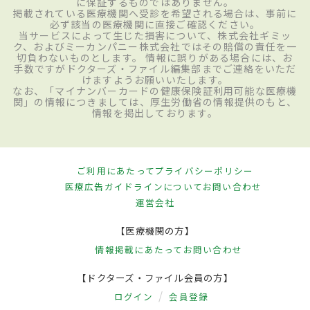
に保証するものではありません。
掲載されている医療機関へ受診を希望される場合は、事前に
必ず該当の医療機関に直接ご確認ください。
当サービスによって生じた損害について、株式会社ギミッ
ク、およびミーカンパニー株式会社ではその賠償の責任を一
切負わないものとします。 情報に誤りがある場合には、お
手数ですがドクターズ・ファイル編集部までご連絡をいただ
けますようお願いいたします。
なお、「マイナンバーカードの健康保険証利用可能な医療機
関」の情報につきましては、厚生労働省の情報提供のもと、
情報を掲出しております。
ご利用にあたって
プライバシーポリシー
医療広告ガイドラインについて
お問い合わせ
運営会社
【医療機関の方】
情報掲載にあたって
お問い合わせ
【ドクターズ・ファイル会員の方】
ログイン
会員登録