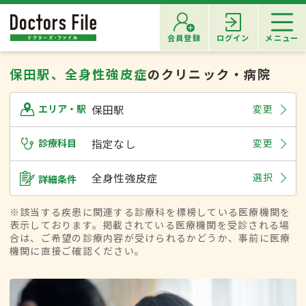
会員登録
ログイン
メニュー
保田駅、全身性強皮症
のクリニック・病院
保田駅
変更
エリア・駅
診療科目
指定なし
変更
全身性強皮症
選択
詳細条件
※該当する疾患に関連する診療科を標榜している医療機関を
表示しております。掲載されている医療機関を受診される場
合は、ご希望の診療内容が受けられるかどうか、事前に医療
機関に直接ご確認ください。