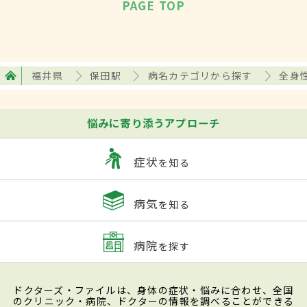
PAGE TOP
福井県
保田駅
病名カテゴリから探す
全身
悩みに寄り添うアプローチ
症状
を知る
病気
を知る
病院
を探す
ドクターズ・ファイルは、身体の症状・悩みに合わせ、全国
のクリニック・病院、ドクターの情報を調べることができる