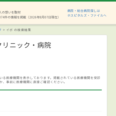
病院・総合病院探しは
6人の想いを取材
ホスピタルズ・ファイルへ
874件の情報を掲載（2026年8月07日現在）
す
イボ の検索結果
クリニック・病院
いる医療機関を表示しております。掲載されている医療機関を受診
か、事前に医療機関に直接ご確認ください。