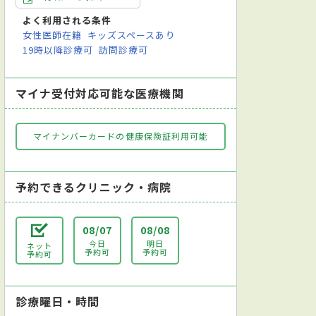
よく利用される条件
女性医師在籍
キッズスペースあり
19時以降診療可
訪問診療可
マイナ受付対応可能な医療機関
マイナンバーカードの健康保険証利用可能
予約できるクリニック・病院
08/07
08/08
今日
明日
ネット
予約可
予約可
予約可
診療曜日・時間