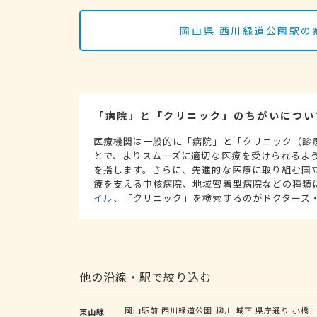
岡山県 西川緑道公園駅の
「病院」と「クリニック」のちがいについ
医療機関は一般的に「病院」と「クリニック（診
とで、よりスムーズに適切な医療を受けられるよ
を指します。さらに、先進的な医療に取り組む国
療を支える中核病院、地域密着型病院などの種類
イル
、「クリニック」を検索するのがドクターズ
他の沿線・駅で絞り込む
岡山駅前
西川緑道公園
柳川
城下
県庁通り
小橋
東山線