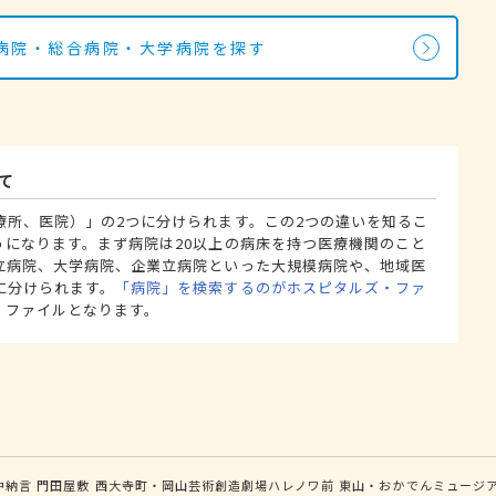
病院・総合病院・大学病院を探す
て
療所、医院）」の2つに分けられます。この2つの違いを知るこ
うになります。まず病院は20以上の病床を持つ医療機関のこと
立病院、大学病院、企業立病院といった大規模病院や、地域医
に分けられます。
「病院」を検索するのがホスピタルズ・ファ
・ファイルとなります。
中納言
門田屋敷
西大寺町・岡山芸術創造劇場ハレノワ前
東山・おかでんミュージ