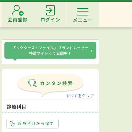
会員登録
ログイン
メニュー
「ドクターズ・ファイル」ブランドムービー
›
特設サイトにて公開中！
すべてをクリア
診療科目
診療科目から探す