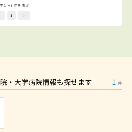
件中1～3件を表示
1
院・大学病院情報も探せます
1
件