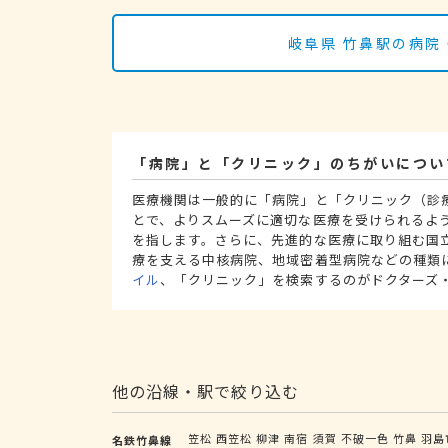
岐阜県 竹鼻駅の病院
「病院」と「クリニック」のちがいについ
医療機関は一般的に「病院」と「クリニック（診
とで、よりスムーズに適切な医療を受けられるよ
を指します。さらに、先進的な医療に取り組む国
療を支える中核病院、地域密着型病院などの種類
イル
、「クリニック」を検索するのがドクターズ
他の沿線・駅で絞り込む
笠松
西笠松
柳津
南宿
須賀
不破一色
竹鼻
羽島
名鉄竹鼻線