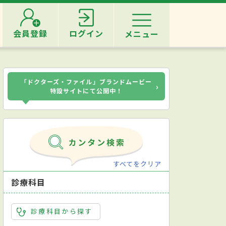
会員登録
ログイン
メニュー
「ドクターズ・ファイル」ブランドムービー
›
特設サイトにて公開中！
すべてをクリア
診療科目
診療科目から探す