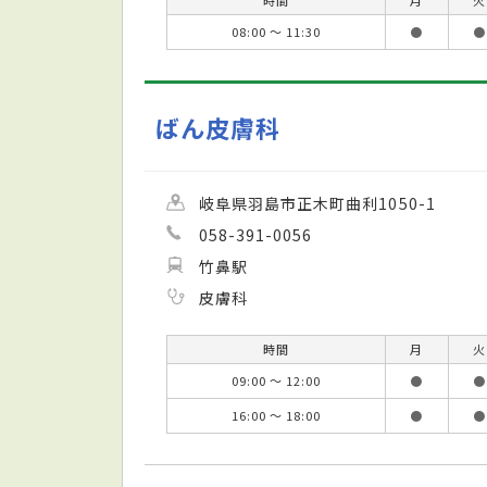
時間
月
火
08:00 ～ 11:30
●
●
ばん皮膚科
岐阜県羽島市正木町曲利1050-1
058-391-0056
竹鼻駅
皮膚科
時間
月
火
09:00 ～ 12:00
●
●
16:00 ～ 18:00
●
●