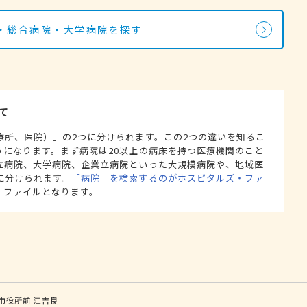
・総合病院・大学病院を探す
て
療所、医院）」の2つに分けられます。この2つの違いを知るこ
うになります。まず病院は20以上の病床を持つ医療機関のこと
立病院、大学病院、企業立病院といった大規模病院や、地域医
に分けられます。
「病院」を検索するのがホスピタルズ・ファ
・ファイルとなります。
市役所前
江吉良