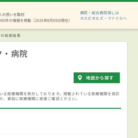
病院・総合病院探しは
2人の想いを取材
ホスピタルズ・ファイルへ
880件の情報を掲載（2026年8月08日現在）
 の検索結果
ク・病院
地図から探す
いる医療機関を表示しております。掲載されている医療機関を受診
か、事前に医療機関に直接ご確認ください。