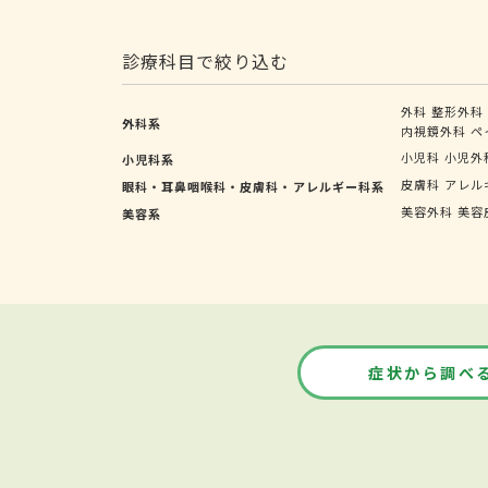
診療科目で絞り込む
外科
整形外科
外科系
内視鏡外科
ペ
小児科
小児外
小児科系
皮膚科
アレル
眼科・耳鼻咽喉科・皮膚科・アレルギー科系
美容外科
美容
美容系
症状から調べ