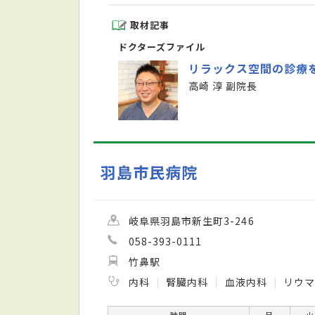
取材記事
ドクターズファイル
リラックス空間の診療
高崎 淳 副院長
羽島市民病院
岐阜県羽島市新生町3-246
058-393-0111
竹鼻駅
内科
腎臓内科
血液内科
リウ