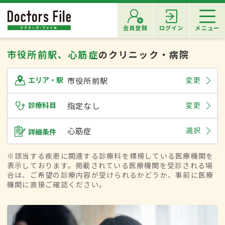
会員登録
ログイン
メニュー
市役所前駅、心筋症
のクリニック・病院
市役所前駅
変更
エリア・駅
診療科目
指定なし
変更
心筋症
選択
詳細条件
※該当する疾患に関連する診療科を標榜している医療機関を
表示しております。掲載されている医療機関を受診される場
合は、ご希望の診療内容が受けられるかどうか、事前に医療
機関に直接ご確認ください。