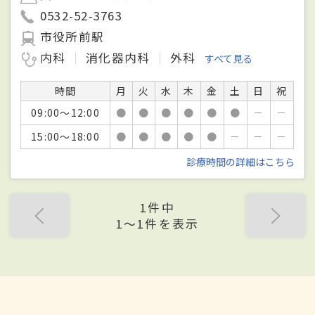
0532-52-3763
市役所前駅
内科
消化器内科
外科
すべて見る
時間
月
火
水
木
金
土
日
祝
09:00～12:00
●
●
●
●
●
●
－
－
15:00～18:00
●
●
●
●
●
－
－
－
診療時間の詳細はこちら
1件中
1〜1件を表示