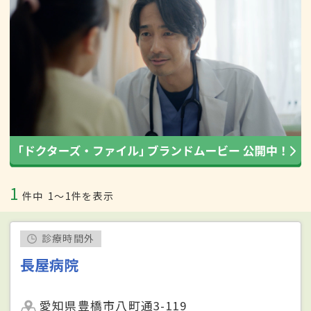
1
件中
1〜1件を表示
診療時間外
長屋病院
愛知県豊橋市八町通3-119