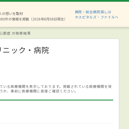
病院・総合病院探しは
2人の想いを取材
ホスピタルズ・ファイルへ
880件の情報を掲載（2026年8月08日現在）
心筋症 の検索結果
リニック・病院
ている医療機関を表示しております。掲載されている医療機関を受
うか、事前に医療機関に直接ご確認ください。