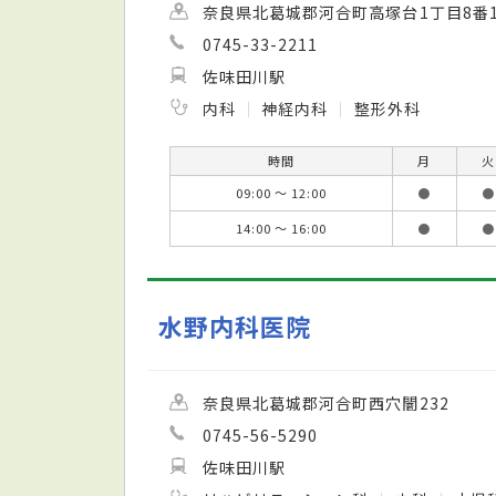
奈良県北葛城郡河合町高塚台1丁目8番
0745-33-2211
佐味田川駅
内科
神経内科
整形外科
時間
月
火
09:00 ～ 12:00
●
●
14:00 ～ 16:00
●
●
水野内科医院
奈良県北葛城郡河合町西穴闇232
0745-56-5290
佐味田川駅