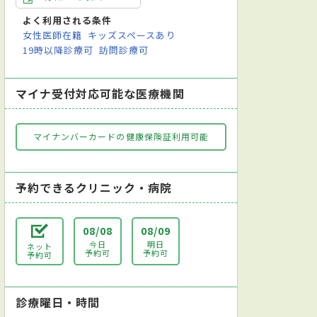
よく利用される条件
女性医師在籍
キッズスペースあり
19時以降診療可
訪問診療可
マイナ受付対応可能な医療機関
マイナンバーカードの健康保険証利用可能
予約できるクリニック・病院
08/08
08/09
今日
明日
ネット
予約可
予約可
予約可
診療曜日・時間