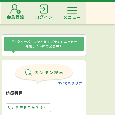
会員登録
ログイン
メニュー
「ドクターズ・ファイル」ブランドムービー
›
特設サイトにて公開中！
すべてをクリア
診療科目
診療科目から探す