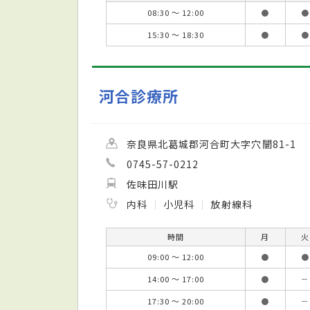
08:30 ～ 12:00
●
●
15:30 ～ 18:30
●
●
河合診療所
奈良県北葛城郡河合町大字穴闇81-1
0745-57-0212
佐味田川駅
内科
小児科
放射線科
時間
月
火
09:00 ～ 12:00
●
●
14:00 ～ 17:00
●
－
17:30 ～ 20:00
●
－