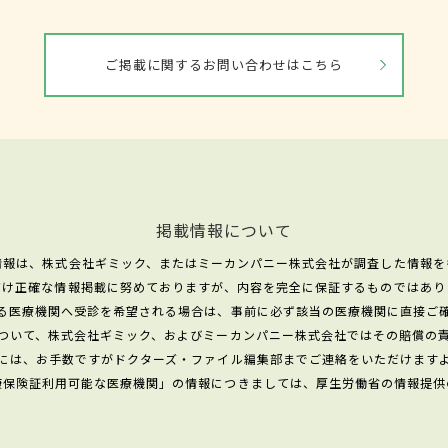
ご掲載に関するお問い合わせはこちら
掲載情報について
情報は、株式会社ギミック、またはミーカンパニー株式会社が調査した情報を
だけ正確な情報掲載に努めておりますが、内容を完全に保証するものではあり
る医療機関へ受診を希望される場合は、事前に必ず該当の医療機関に直接ご
ついて、株式会社ギミック、およびミーカンパニー株式会社ではその賠償の
には、お手数ですがドクターズ・ファイル編集部までご連絡をいただけます
康保険証利用可能な医療機関」の情報につきましては、厚生労働省の情報提供