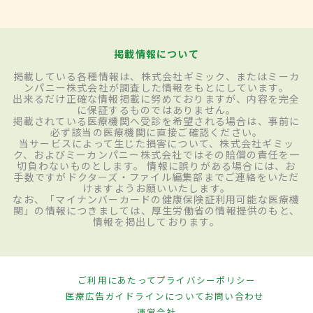
掲載情報について
掲載している各種情報は、株式会社ギミック、またはミーカ
ンパニー株式会社が調査した情報をもとにしています。
出来るだけ正確な情報掲載に努めておりますが、内容を完全
に保証するものではありません。
掲載されている医療機関へ受診を希望される場合は、事前に
必ず該当の医療機関に直接ご確認ください。
当サービスによって生じた損害について、株式会社ギミッ
ク、およびミーカンパニー株式会社ではその賠償の責任を一
切負わないものとします。 情報に誤りがある場合には、お
手数ですがドクターズ・ファイル編集部までご連絡をいただ
けますようお願いいたします。
なお、「マイナンバーカードの健康保険証利用可能な医療機
関」の情報につきましては、厚生労働省の情報提供のもと、
情報を掲出しております。
ご利用にあたって
プライバシーポリシー
医療広告ガイドラインについて
お問い合わせ
運営会社