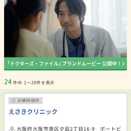
24
件中
1〜20件を表示
診療時間外
えさきクリニック
大阪府大阪市港区夕凪2丁目16-9 ポートビ