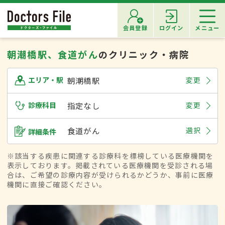
会員登録
ログイン
メニュー
朝潮橋駅、食道がん
のクリニック・病院
朝潮橋駅
変更
エリア・駅
診療科目
指定なし
変更
食道がん
選択
詳細条件
※該当する疾患に関連する診療科を標榜している医療機関を
表示しております。掲載されている医療機関を受診される場
合は、ご希望の診療内容が受けられるかどうか、事前に医療
機関に直接ご確認ください。