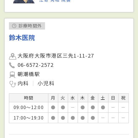
診療時間外
鈴木医院
大阪府大阪市港区三先1-11-27
06-6572-2572
朝潮橋駅
内科
小児科
時間
月
火
水
木
金
土
日
祝
09:00～12:00
●
●
－
●
●
●
－
－
17:00～19:30
●
●
●
●
●
－
－
－