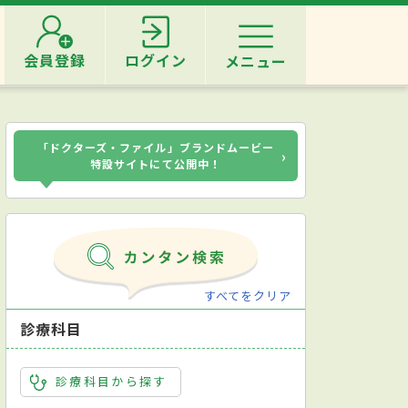
会員登録
ログイン
メニュー
「ドクターズ・ファイル」ブランドムービー
›
特設サイトにて公開中！
すべてをクリア
診療科目
診療科目から探す