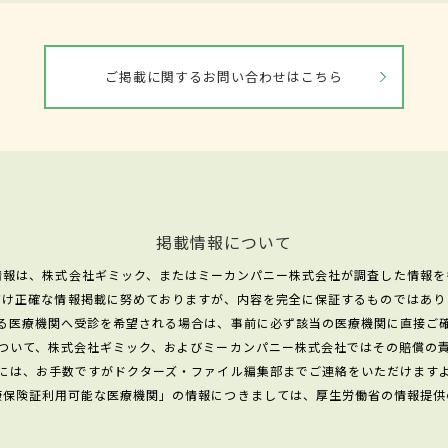
ご掲載に関するお問い合わせはこちら
掲載情報について
情報は、株式会社ギミック、またはミーカンパニー株式会社が調査した情報を
だけ正確な情報掲載に努めておりますが、内容を完全に保証するものではあり
る医療機関へ受診を希望される場合は、事前に必ず該当の医療機関に直接ご
ついて、株式会社ギミック、およびミーカンパニー株式会社ではその賠償の
には、お手数ですがドクターズ・ファイル編集部までご連絡をいただけます
康保険証利用可能な医療機関」の情報につきましては、厚生労働省の情報提供