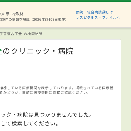
病院・総合病院探しは
2人の想いを取材
ホスピタルズ・ファイルへ
880件の情報を掲載（2026年8月08日現在）
子宮復古不全 の検索結果
全
のクリニック・病院
標榜している医療機関を表示しております。掲載されている医療機
るかどうか、事前に医療機関に直接ご確認ください。
ニック・病院は見つかりませんでした。
更して検索してください。