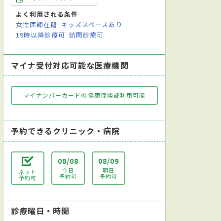
よく利用される条件
女性医師在籍
キッズスペースあり
19時以降診療可
訪問診療可
マイナ受付対応可能な医療機関
マイナンバーカードの健康保険証利用可能
予約できるクリニック・病院
08/08
08/09
今日
明日
ネット
予約可
予約可
予約可
診療曜日・時間