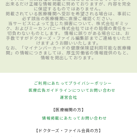
出来るだけ正確な情報掲載に努めておりますが、内容を完全
に保証するものではありません。
掲載されている医療機関へ受診を希望される場合は、事前に
必ず該当の医療機関に直接ご確認ください。
当サービスによって生じた損害について、株式会社ギミッ
ク、およびミーカンパニー株式会社ではその賠償の責任を一
切負わないものとします。 情報に誤りがある場合には、お
手数ですがドクターズ・ファイル編集部までご連絡をいただ
けますようお願いいたします。
なお、「マイナンバーカードの健康保険証利用可能な医療機
関」の情報につきましては、厚生労働省の情報提供のもと、
情報を掲出しております。
ご利用にあたって
プライバシーポリシー
医療広告ガイドラインについて
お問い合わせ
運営会社
【医療機関の方】
情報掲載にあたって
お問い合わせ
【ドクターズ・ファイル会員の方】