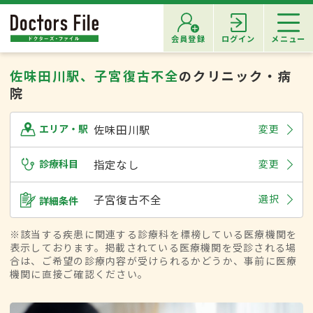
会員登録
ログイン
メニュー
佐味田川駅、子宮復古不全
のクリニック・病
院
佐味田川駅
変更
エリア・駅
診療科目
指定なし
変更
子宮復古不全
選択
詳細条件
※該当する疾患に関連する診療科を標榜している医療機関を
表示しております。掲載されている医療機関を受診される場
合は、ご希望の診療内容が受けられるかどうか、事前に医療
機関に直接ご確認ください。