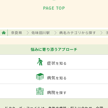
PAGE TOP
奈良県
佐味田川駅
病名カテゴリから探す
悩みに寄り添うアプローチ
症状
を知る
病気
を知る
病院
を探す
ドクターズ・ファイルは、身体の症状・悩みに合わせ、全国