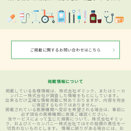
ご掲載に関するお問い合わせはこちら
掲載情報について
掲載している各種情報は、株式会社ギミック、またはミーカ
ンパニー株式会社が調査した情報をもとにしています。
出来るだけ正確な情報掲載に努めておりますが、内容を完全
に保証するものではありません。
掲載されている医療機関へ受診を希望される場合は、事前に
必ず該当の医療機関に直接ご確認ください。
当サービスによって生じた損害について、株式会社ギミッ
ク、およびミーカンパニー株式会社ではその賠償の責任を一
切負わないものとします。 情報に誤りがある場合には、お