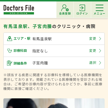
会員登録
ログイン
メニュー
有馬温泉駅、子宮肉腫
のクリニック・病院
有馬温泉駅
変更
エリア・駅
診療科目
指定なし
変更
子宮肉腫
選択
詳細条件
※該当する疾患に関連する診療科を標榜している医療機関を
表示しております。掲載されている医療機関を受診される場
合は、ご希望の診療内容が受けられるかどうか、事前に医療
機関に直接ご確認ください。