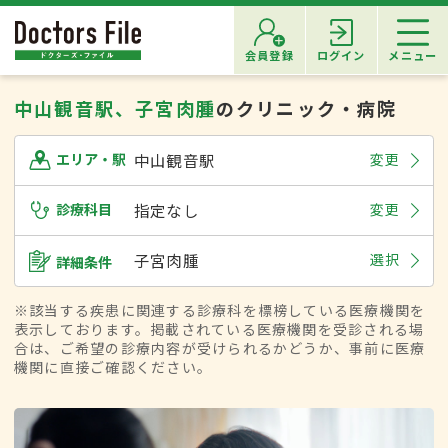
会員登録
ログイン
メニュー
中山観音駅、子宮肉腫
のクリニック・病院
中山観音駅
変更
エリア・駅
診療科目
指定なし
変更
子宮肉腫
選択
詳細条件
※該当する疾患に関連する診療科を標榜している医療機関を
表示しております。掲載されている医療機関を受診される場
合は、ご希望の診療内容が受けられるかどうか、事前に医療
機関に直接ご確認ください。