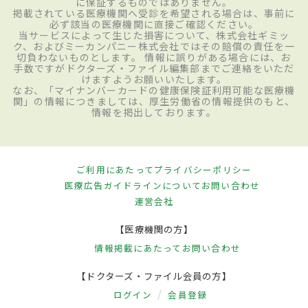
に保証するものではありません。
掲載されている医療機関へ受診を希望される場合は、事前に
必ず該当の医療機関に直接ご確認ください。
当サービスによって生じた損害について、株式会社ギミッ
ク、およびミーカンパニー株式会社ではその賠償の責任を一
切負わないものとします。 情報に誤りがある場合には、お
手数ですがドクターズ・ファイル編集部までご連絡をいただ
けますようお願いいたします。
なお、「マイナンバーカードの健康保険証利用可能な医療機
関」の情報につきましては、厚生労働省の情報提供のもと、
情報を掲出しております。
ご利用にあたって
プライバシーポリシー
医療広告ガイドラインについて
お問い合わせ
運営会社
【医療機関の方】
情報掲載にあたって
お問い合わせ
【ドクターズ・ファイル会員の方】
ログイン
会員登録