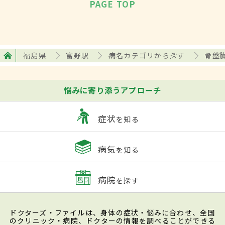
PAGE TOP
福島県
富野駅
病名カテゴリから探す
骨盤
悩みに寄り添うアプローチ
症状
を知る
病気
を知る
病院
を探す
ドクターズ・ファイルは、身体の症状・悩みに合わせ、全国
のクリニック・病院、ドクターの情報を調べることができる