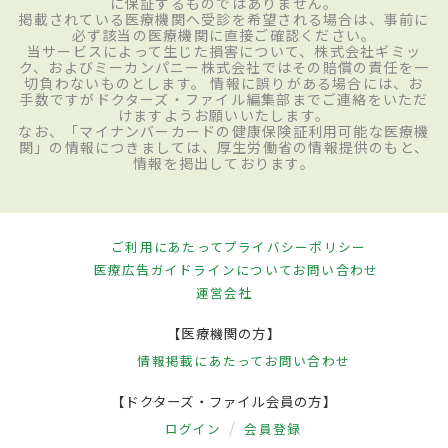
に保証するものではありません。
掲載されている医療機関へ受診を希望される場合は、事前に
必ず該当の医療機関に直接ご確認ください。
当サービスによって生じた損害について、株式会社ギミッ
ク、およびミーカンパニー株式会社ではその賠償の責任を一
切負わないものとします。 情報に誤りがある場合には、お
手数ですがドクターズ・ファイル編集部までご連絡をいただ
けますようお願いいたします。
なお、「マイナンバーカードの健康保険証利用可能な医療機
関」の情報につきましては、厚生労働省の情報提供のもと、
情報を掲出しております。
ご利用にあたって
プライバシーポリシー
医療広告ガイドラインについて
お問い合わせ
運営会社
【医療機関の方】
情報掲載にあたって
お問い合わせ
【ドクターズ・ファイル会員の方】
ログイン
会員登録