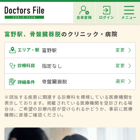
会員登録
ログイン
メニュー
富野駅、骨盤臓器脱
のクリニック・病院
富野駅
変更
エリア・駅
診療科目
指定なし
変更
骨盤臓器脱
選択
詳細条件
※該当する疾患に関連する診療科を標榜している医療機関を
表示しております。掲載されている医療機関を受診される場
合は、ご希望の診療内容が受けられるかどうか、事前に医療
機関に直接ご確認ください。