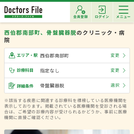
会員登録
ログイン
メニュー
西伯郡南部町、骨盤臓器脱
のクリニック・病
院
西伯郡南部町
変更
エリア・駅
診療科目
指定なし
変更
骨盤臓器脱
選択
詳細条件
※該当する疾患に関連する診療科を標榜している医療機関を
表示しております。掲載されている医療機関を受診される場
合は、ご希望の診療内容が受けられるかどうか、事前に医療
機関に直接ご確認ください。