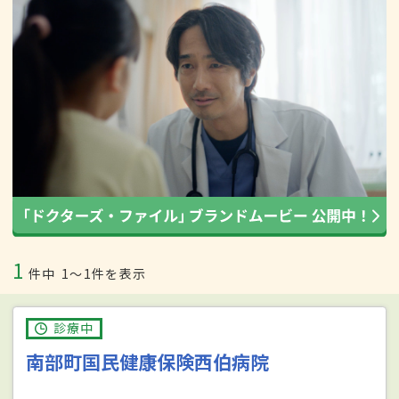
1
件中
1〜1件を表示
診療中
南部町国民健康保険西伯病院