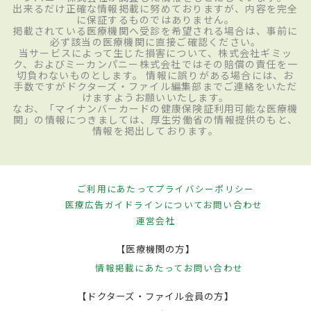
出来るだけ正確な情報掲載に努めておりますが、内容を完全
に保証するものではありません。
掲載されている医療機関へ受診を希望される場合は、事前に
必ず該当の医療機関に直接ご確認ください。
当サービスによって生じた損害について、株式会社ギミッ
ク、およびミーカンパニー株式会社ではその賠償の責任を一
切負わないものとします。 情報に誤りがある場合には、お
手数ですがドクターズ・ファイル編集部までご連絡をいただ
けますようお願いいたします。
なお、「マイナンバーカードの健康保険証利用可能な医療機
関」の情報につきましては、厚生労働省の情報提供のもと、
情報を掲出しております。
ご利用にあたって
プライバシーポリシー
医療広告ガイドラインについて
お問い合わせ
運営会社
【医療機関の方】
情報掲載にあたって
お問い合わせ
【ドクターズ・ファイル会員の方】