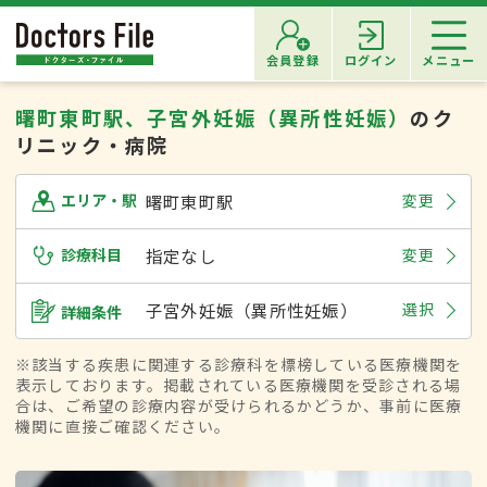
会員登録
ログイン
メニュー
曙町東町駅、子宮外妊娠（異所性妊娠）
のク
リニック・病院
曙町東町駅
変更
エリア・駅
診療科目
指定なし
変更
子宮外妊娠（異所性妊娠）
選択
詳細条件
※該当する疾患に関連する診療科を標榜している医療機関を
表示しております。掲載されている医療機関を受診される場
合は、ご希望の診療内容が受けられるかどうか、事前に医療
機関に直接ご確認ください。