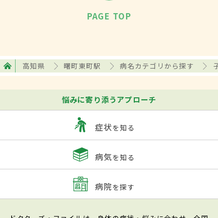
PAGE TOP
高知県
曙町東町駅
病名カテゴリから探す
悩みに寄り添うアプローチ
症状
を知る
病気
を知る
病院
を探す
ドクターズ・ファイルは、身体の症状・悩みに合わせ、全国