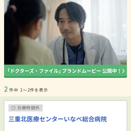
2
件中
1〜2件を表示
診療時間外
三重北医療センターいなべ総合病院