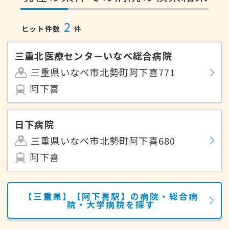
2
ヒット件数
件
三重北医療センターいなべ総合病院
三重県いなべ市北勢町阿下喜771
阿下喜
日下病院
三重県いなべ市北勢町阿下喜680
阿下喜
【三重県】【阿下喜駅】の病院・総合病
院・大学病院を探す