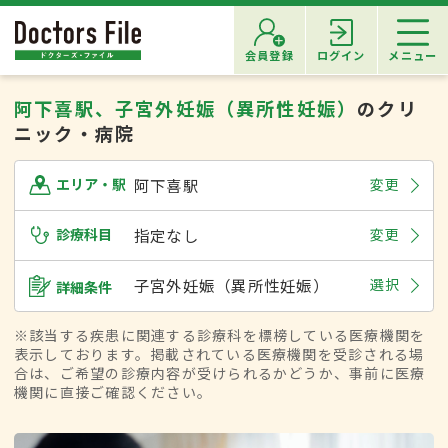
会員登録
ログイン
メニュー
阿下喜駅、子宮外妊娠（異所性妊娠）
のクリ
ニック・病院
阿下喜駅
変更
エリア・駅
診療科目
指定なし
変更
子宮外妊娠（異所性妊娠）
選択
詳細条件
※該当する疾患に関連する診療科を標榜している医療機関を
表示しております。掲載されている医療機関を受診される場
合は、ご希望の診療内容が受けられるかどうか、事前に医療
機関に直接ご確認ください。