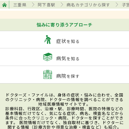
三重県
阿下喜駅
病名カテゴリから探す
子
悩みに寄り添うアプローチ
症状
を知る
病気
を知る
病院
を探す
ドクターズ・ファイルは、身体の症状・悩みに合わせ、全国
のクリニック・病院、ドクターの情報を調べることができる
地域医療情報サイトです。
診療科目、行政区、沿線・駅、診療時間、医院の特徴などの
基本情報だけでなく、気になる症状、病名、検査名などから
条件に合ったクリニック・病院、ドクターを探すことができ
ます。 医院情報だけでなく、独自取材に基づき、ドクターに
関する情報（診療方針や得意な治療・検査など）も紹介。