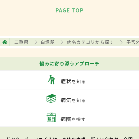
PAGE TOP
三重県
白塚駅
病名カテゴリから探す
子宮
悩みに寄り添うアプローチ
症状
を知る
病気
を知る
病院
を探す
ドクターズ・ファイルは、身体の症状・悩みに合わせ、全国