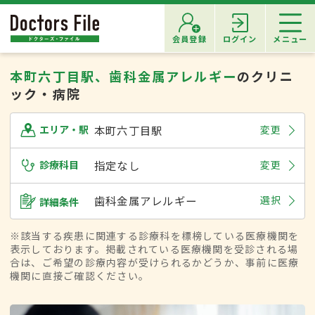
会員登録
ログイン
メニュー
本町六丁目駅、歯科金属アレルギー
のクリニ
ック・病院
本町六丁目駅
変更
エリア・駅
診療科目
指定なし
変更
歯科金属アレルギー
選択
詳細条件
※該当する疾患に関連する診療科を標榜している医療機関を
表示しております。掲載されている医療機関を受診される場
合は、ご希望の診療内容が受けられるかどうか、事前に医療
機関に直接ご確認ください。