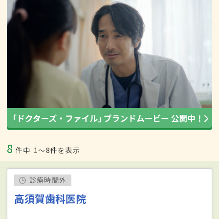
8
件中
1〜8件を表示
診療時間外
高須賀歯科医院