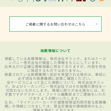
ご掲載に関するお問い合わせはこちら
掲載情報について
掲載している各種情報は、株式会社ギミック、またはミーカ
ンパニー株式会社が調査した情報をもとにしています。
出来るだけ正確な情報掲載に努めておりますが、内容を完全
に保証するものではありません。
掲載されている医療機関へ受診を希望される場合は、事前に
必ず該当の医療機関に直接ご確認ください。
当サービスによって生じた損害について、株式会社ギミッ
ク、およびミーカンパニー株式会社ではその賠償の責任を一
切負わないものとします。 情報に誤りがある場合には、お
手数ですがドクターズ・ファイル編集部までご連絡をいただ
けますようお願いいたします。
なお、「マイナンバーカードの健康保険証利用可能な医療機
関」の情報につきましては、厚生労働省の情報提供のもと、
情報を掲出しております。