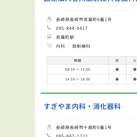
長崎県長崎市若葉町6番1号
095-844-0417
若葉町駅
内科
放射線科
時間
月
火
08:30 ～ 13:00
●
●
14:30 ～ 18:00
●
●
すぎやま内科・消化器科
長崎県長崎市千歳町6番1号
095-847-1222