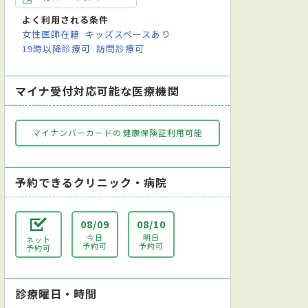
よく利用される条件
女性医師在籍
キッズスペースあり
19時以降診療可
訪問診療可
マイナ受付対応可能な医療機関
マイナンバーカードの健康保険証利用可能
予約できるクリニック・病院
08/09
08/10
今日
明日
ネット
予約可
予約可
予約可
診療曜日・時間