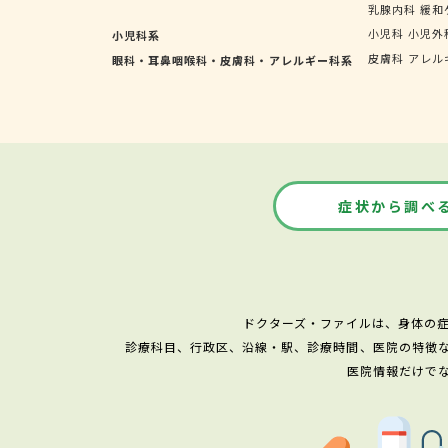
乳腺内科
緩和
小児科
小児外
小児科系
皮膚科
アレル
眼科・耳鼻咽喉科・皮膚科・アレルギー科系
症状から調べ
ドクターズ・ファイルは、身体の
診療科目、行政区、沿線・駅、診療時間、医院の特徴
医院情報だけで