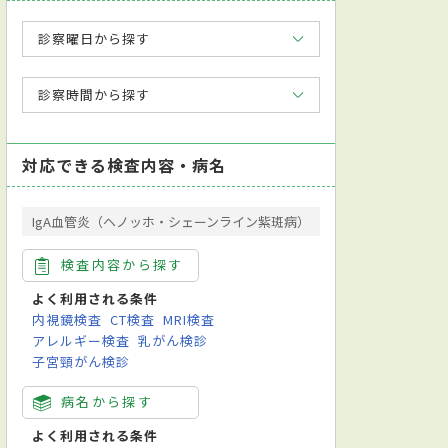
診察曜日から探す
診察時間から探す
対応できる検査内容・病名
IgA血管炎（ヘノッホ・シェーンライン紫斑病）
検査内容から探す
よく利用される条件
内視鏡検査
CT検査
MRI検査
アレルギー検査
乳がん検診
子宮頸がん検診
病名から探す
よく利用される条件