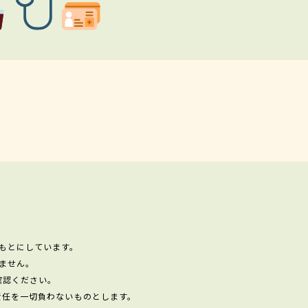
もとにしています。
ません。
確認ください。
責任を一切負わないものとします。