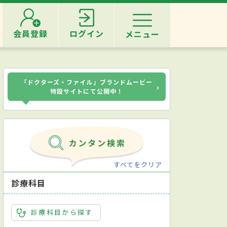
会員登録
ログイン
メニュー
「ドクターズ・ファイル」ブランドムービー
›
特設サイトにて公開中！
すべてをクリア
診療科目
診療科目から探す