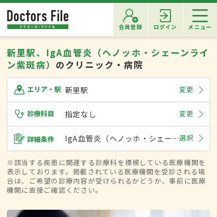
会員登録
ログイン
メニュー
新里駅、IgA血管炎（ヘノッホ・シェーンライ
ン紫斑病）
のクリニック・病院
新里駅
変更
エリア・駅
診療科目
指定なし
変更
IgA血管炎（ヘノッホ・シェーンライン紫斑病）
選択
詳細条件
※該当する疾患に関連する診療科を標榜している医療機関を
表示しております。掲載されている医療機関を受診される場
合は、ご希望の診療内容が受けられるかどうか、事前に医療
機関に直接ご確認ください。