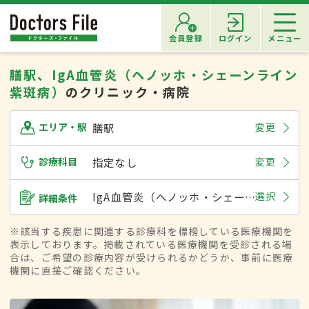
会員登録
ログイン
メニュー
膳駅、IgA血管炎（ヘノッホ・シェーンライン
紫斑病）
のクリニック・病院
膳駅
変更
エリア・駅
診療科目
指定なし
変更
IgA血管炎（ヘノッホ・シェーンライン紫斑病）
選択
詳細条件
※該当する疾患に関連する診療科を標榜している医療機関を
表示しております。掲載されている医療機関を受診される場
合は、ご希望の診療内容が受けられるかどうか、事前に医療
機関に直接ご確認ください。