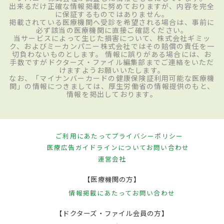
出来るだけ正確な情報掲載に努めておりますが、内容を完全
に保証するものではありません。
掲載されている医療機関へ受診を希望される場合は、事前に
必ず該当の医療機関に直接ご確認ください。
当サービスによって生じた損害について、株式会社ギミッ
ク、およびミーカンパニー株式会社ではその賠償の責任を一
切負わないものとします。 情報に誤りがある場合には、お
手数ですがドクターズ・ファイル編集部までご連絡をいただ
けますようお願いいたします。
なお、「マイナンバーカードの健康保険証利用可能な医療機
関」の情報につきましては、厚生労働省の情報提供のもと、
情報を掲出しております。
ご利用にあたって
プライバシーポリシー
医療広告ガイドラインについて
お問い合わせ
運営会社
【医療機関の方】
情報掲載にあたって
お問い合わせ
【ドクターズ・ファイル会員の方】