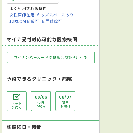
よく利用される条件
女性医師在籍
キッズスペースあり
19時以降診療可
訪問診療可
マイナ受付対応可能な医療機関
マイナンバーカードの健康保険証利用可能
予約できるクリニック・病院
08/06
08/07
今日
明日
ネット
予約可
予約可
予約可
診療曜日・時間