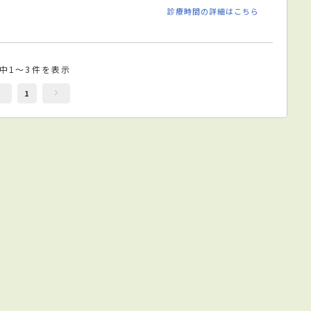
診療時間の詳細はこちら
件中1～3件を表示
1