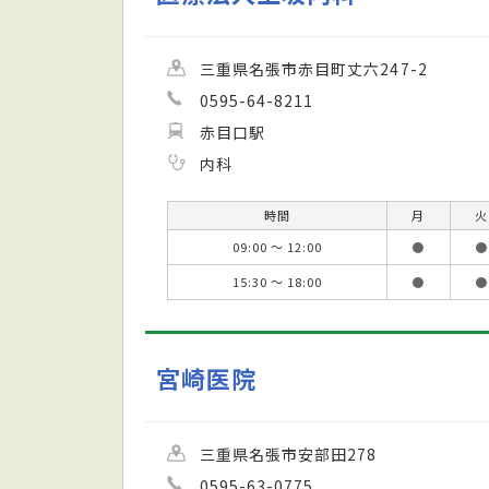
三重県名張市赤目町丈六247-2
0595-64-8211
赤目口駅
内科
時間
月
火
09:00 ～ 12:00
●
●
15:30 ～ 18:00
●
●
宮崎医院
三重県名張市安部田278
0595-63-0775