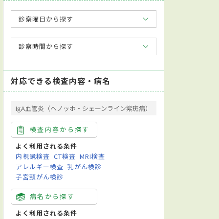
診察曜日から探す
診察時間から探す
対応できる検査内容・病名
IgA血管炎（ヘノッホ・シェーンライン紫斑病）
検査内容から探す
よく利用される条件
内視鏡検査
CT検査
MRI検査
アレルギー検査
乳がん検診
子宮頸がん検診
病名から探す
よく利用される条件