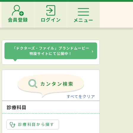
会員登録
ログイン
メニュー
「ドクターズ・ファイル」ブランドムービー
›
特設サイトにて公開中！
すべてをクリア
診療科目
診療科目から探す