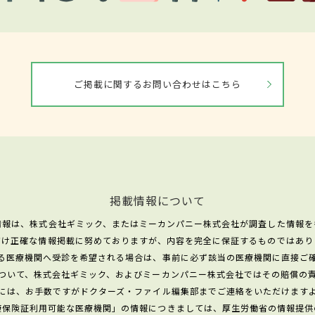
ご掲載に関するお問い合わせはこちら
掲載情報について
情報は、株式会社ギミック、またはミーカンパニー株式会社が調査した情報を
だけ正確な情報掲載に努めておりますが、内容を完全に保証するものではあり
る医療機関へ受診を希望される場合は、事前に必ず該当の医療機関に直接ご
ついて、株式会社ギミック、およびミーカンパニー株式会社ではその賠償の
には、お手数ですがドクターズ・ファイル編集部までご連絡をいただけます
康保険証利用可能な医療機関」の情報につきましては、厚生労働省の情報提供