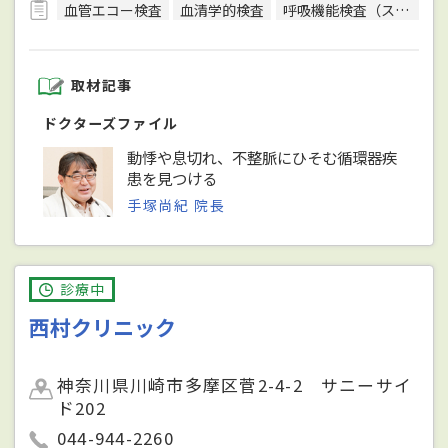
血管エコー検査
血清学的検査
呼吸機能検査（スパイロメトリー）
取材記事
ドクターズファイル
動悸や息切れ、不整脈にひそむ循環器疾
患を見つける
手塚尚紀 院長
診療中
西村クリニック
神奈川県川崎市多摩区菅2-4-2 サニーサイ
ド202
044-944-2260