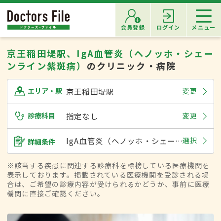
会員登録
ログイン
メニュー
京王稲田堤駅、IgA血管炎（ヘノッホ・シェー
ンライン紫斑病）
のクリニック・病院
京王稲田堤駅
変更
エリア・駅
診療科目
指定なし
変更
IgA血管炎（ヘノッホ・シェーンライン紫斑病）
選択
詳細条件
※該当する疾患に関連する診療科を標榜している医療機関を
表示しております。掲載されている医療機関を受診される場
合は、ご希望の診療内容が受けられるかどうか、事前に医療
機関に直接ご確認ください。