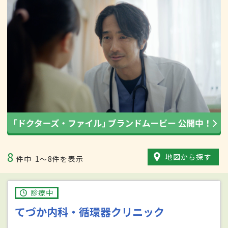
8
地図から探す
件中
1〜8件を表示
診療中
てづか内科・循環器クリニック