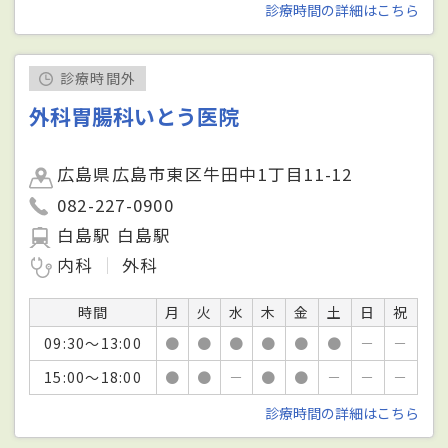
診療時間の詳細はこちら
診療時間外
外科胃腸科いとう医院
広島県広島市東区牛田中1丁目11-12
082-227-0900
白島駅 白島駅
内科
外科
時間
月
火
水
木
金
土
日
祝
09:30～13:00
●
●
●
●
●
●
－
－
15:00～18:00
●
●
－
●
●
－
－
－
診療時間の詳細はこちら