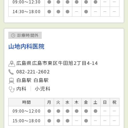
09:00～12:30
●
●
●
●
●
●
－
－
14:30～18:00
●
●
●
－
●
－
－
－
診療時間外
山地内科医院
広島県広島市東区牛田旭2丁目4-14
082-221-2602
白島駅 白島駅
内科
小児科
時間
月
火
水
木
金
土
日
祝
09:00～12:00
●
●
●
●
●
●
－
－
15:00～18:00
●
●
●
－
●
－
－
－