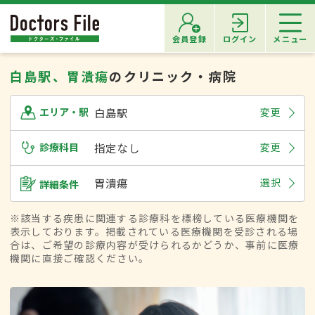
会員登録
ログイン
メニュー
白島駅、胃潰瘍
のクリニック・病院
白島駅
変更
エリア・駅
診療科目
指定なし
変更
胃潰瘍
選択
詳細条件
※該当する疾患に関連する診療科を標榜している医療機関を
表示しております。掲載されている医療機関を受診される場
合は、ご希望の診療内容が受けられるかどうか、事前に医療
機関に直接ご確認ください。