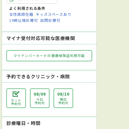
よく利用される条件
女性医師在籍
キッズスペースあり
19時以降診療可
訪問診療可
マイナ受付対応可能な医療機関
マイナンバーカードの健康保険証利用可能
予約できるクリニック・病院
08/09
08/10
今日
明日
ネット
予約可
予約可
予約可
診療曜日・時間