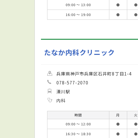
09:00 ～ 13:00
●
●
16:00 ～ 19:00
●
●
たなか内科クリニック
兵庫県神戸市兵庫区石井町8丁目1-4
078-577-2070
湊川駅
内科
時間
月
火
09:00 ～ 12:00
●
●
16:30 ～ 18:30
●
●