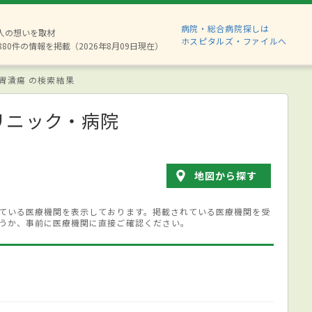
病院・総合病院探しは
2人の想いを取材
ホスピタルズ・ファイルへ
880件の情報を掲載（2026年8月09日現在）
胃潰瘍 の検索結果
リニック・病院
地図から探す
ている医療機関を表示しております。掲載されている医療機関を受
うか、事前に医療機関に直接ご確認ください。