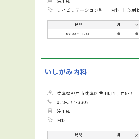
湊川駅
リハビリテーション科
内科
放射
時間
月
火
09:00 ～ 12:30
●
●
いしがみ内科
兵庫県神戸市兵庫区荒田町4丁目8-7
078-577-3308
湊川駅
内科
時間
月
火