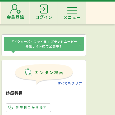
会員登録
ログイン
メニュー
「ドクターズ・ファイル」ブランドムービー
›
特設サイトにて公開中！
すべてをクリア
診療科目
診療科目から探す