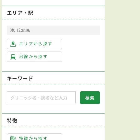
エリア・駅
湊川公園駅
エリアから探す
沿線から探す
キーワード
ー検査
便検査
喀痰（かくたん）検査
レントゲン検査
特徴
特徴から探す