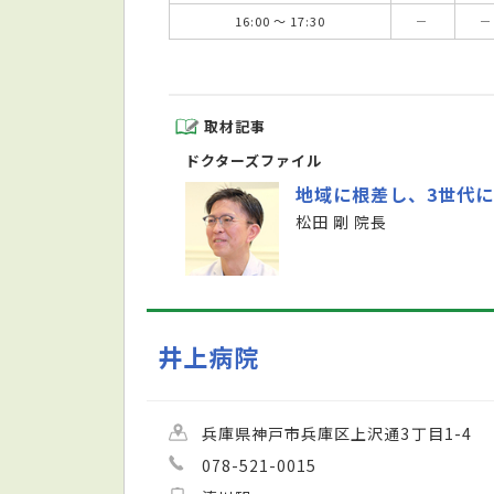
16:00 ～ 17:30
－
－
取材記事
ドクターズファイル
地域に根差し、3世代
松田 剛 院長
井上病院
兵庫県神戸市兵庫区上沢通3丁目1-4
078-521-0015