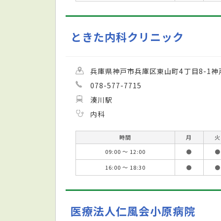
ときた内科クリニック
兵庫県神戸市兵庫区東山町4丁目8-1神
078-577-7715
湊川駅
内科
時間
月
火
09:00 ～ 12:00
●
●
16:00 ～ 18:30
●
●
医療法人仁風会小原病院