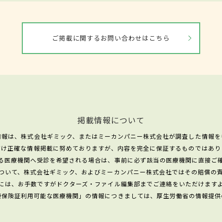
ご掲載に関するお問い合わせはこちら
掲載情報について
情報は、株式会社ギミック、またはミーカンパニー株式会社が調査した情報を
だけ正確な情報掲載に努めておりますが、内容を完全に保証するものではあり
る医療機関へ受診を希望される場合は、事前に必ず該当の医療機関に直接ご
ついて、株式会社ギミック、およびミーカンパニー株式会社ではその賠償の
には、お手数ですがドクターズ・ファイル編集部までご連絡をいただけます
康保険証利用可能な医療機関」の情報につきましては、厚生労働省の情報提供