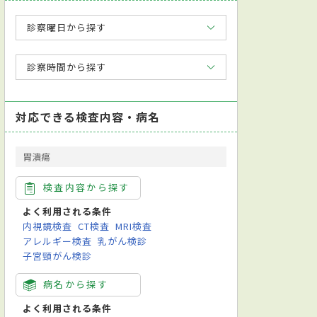
診察曜日から探す
診察時間から探す
対応できる検査内容・病名
胃潰瘍
検査内容から探す
よく利用される条件
内視鏡検査
CT検査
MRI検査
アレルギー検査
乳がん検診
子宮頸がん検診
病名から探す
よく利用される条件