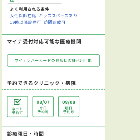
よく利用される条件
女性医師在籍
キッズスペースあり
19時以降診療可
訪問診療可
マイナ受付対応可能な医療機関
マイナンバーカードの健康保険証利用可能
予約できるクリニック・病院
08/07
08/08
今日
明日
ネット
予約可
予約可
予約可
診療曜日・時間