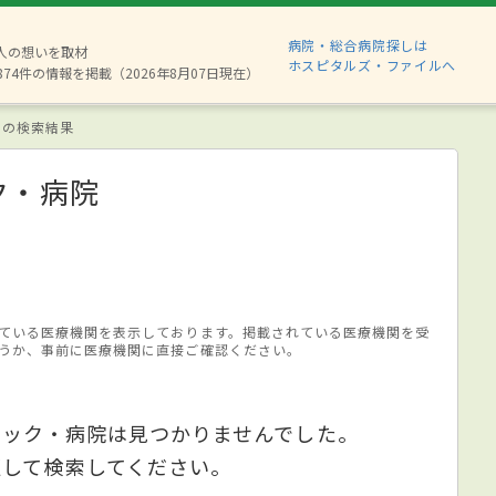
病院・総合病院探しは
6人の想いを取材
ホスピタルズ・ファイルへ
874件の情報を掲載（2026年8月07日現在）
 の検索結果
ク・病院
ている医療機関を表示しております。掲載されている医療機関を受
うか、事前に医療機関に直接ご確認ください。
ニック・病院は見つかりませんでした。
更して検索してください。