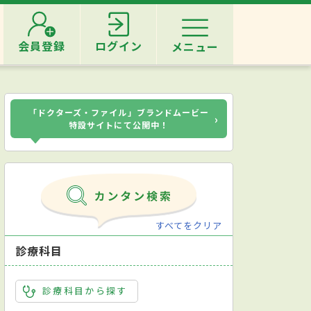
会員登録
ログイン
メニュー
「ドクターズ・ファイル」ブランドムービー
›
特設サイトにて公開中！
すべてをクリア
診療科目
診療科目から探す