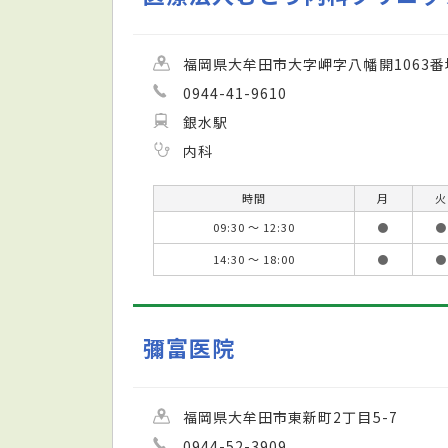
福岡県大牟田市大字岬字八幡開1063番
0944-41-9610
銀水駅
内科
時間
月
火
09:30 ～ 12:30
●
●
14:30 ～ 18:00
●
●
彌富医院
福岡県大牟田市東新町2丁目5-7
0944-52-3909