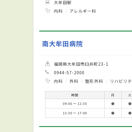
大牟田駅
内科
アレルギー科
南大牟田病院
福岡県大牟田市臼井町23-1
0944-57-2000
内科
外科
整形外科
リハビリ
時間
月
火
09:00 ～ 12:30
●
●
13:30 ～ 17:00
●
●