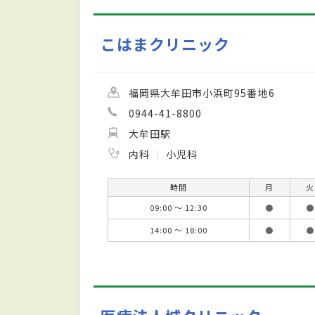
こはまクリニック
福岡県大牟田市小浜町95番地6
0944-41-8800
大牟田駅
内科
小児科
時間
月
火
09:00 ～ 12:30
●
●
14:00 ～ 18:00
●
●