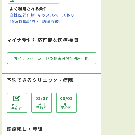
よく利用される条件
女性医師在籍
キッズスペースあり
19時以降診療可
訪問診療可
マイナ受付対応可能な医療機関
マイナンバーカードの健康保険証利用可能
予約できるクリニック・病院
08/07
08/08
今日
明日
ネット
予約可
予約可
予約可
診療曜日・時間