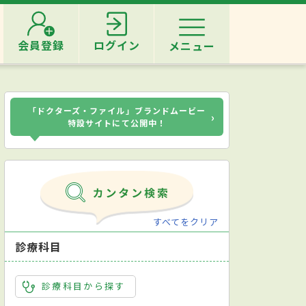
会員登録
ログイン
メニュー
「ドクターズ・ファイル」ブランドムービー
›
特設サイトにて公開中！
すべてをクリア
診療科目
診療科目から探す