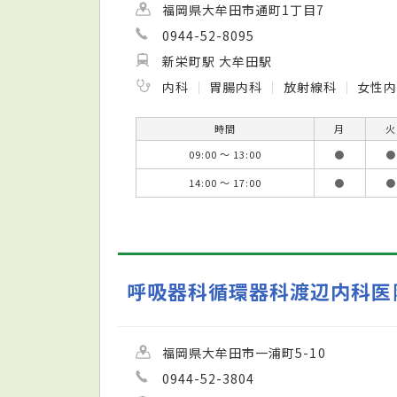
福岡県大牟田市通町1丁目7
0944-52-8095
新栄町駅 大牟田駅
内科
胃腸内科
放射線科
女性
時間
月
火
09:00 ～ 13:00
●
●
14:00 ～ 17:00
●
●
呼吸器科循環器科渡辺内科医
福岡県大牟田市一浦町5-10
0944-52-3804