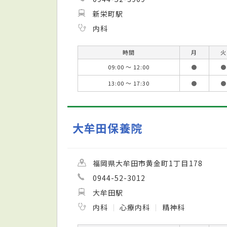
新栄町駅
内科
時間
月
火
09:00 ～ 12:00
●
●
13:00 ～ 17:30
●
●
大牟田保養院
福岡県大牟田市黄金町1丁目178
0944-52-3012
大牟田駅
内科
心療内科
精神科