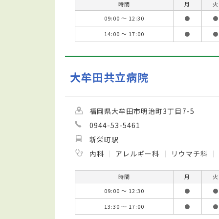
時間
月
火
09:00 ～ 12:30
●
●
14:00 ～ 17:00
●
●
大牟田共立病院
福岡県大牟田市明治町3丁目7-5
0944-53-5461
新栄町駅
内科
アレルギー科
リウマチ科
時間
月
火
09:00 ～ 12:30
●
●
13:30 ～ 17:00
●
●