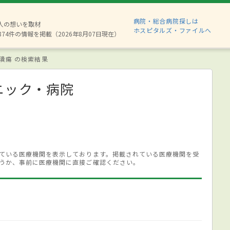
病院・総合病院探しは
6人の想いを取材
ホスピタルズ・ファイルへ
874件の情報を掲載（2026年8月07日現在）
潰瘍 の検索結果
ニック・病院
ている医療機関を表示しております。掲載されている医療機関を受
うか、事前に医療機関に直接ご確認ください。