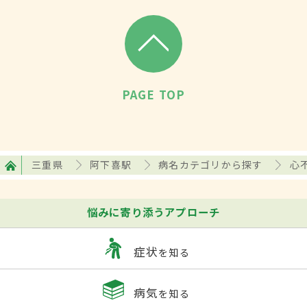
PAGE TOP
三重県
阿下喜駅
病名カテゴリから探す
心
悩みに寄り添うアプローチ
症状
を知る
病気
を知る