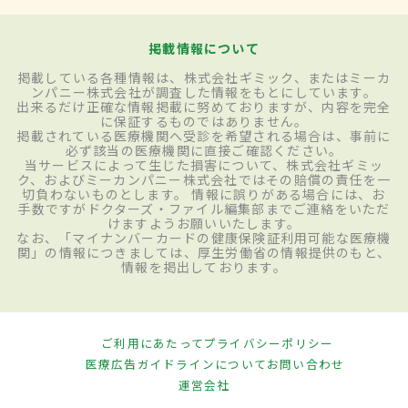
掲載情報について
掲載している各種情報は、株式会社ギミック、またはミーカ
ンパニー株式会社が調査した情報をもとにしています。
出来るだけ正確な情報掲載に努めておりますが、内容を完全
に保証するものではありません。
掲載されている医療機関へ受診を希望される場合は、事前に
必ず該当の医療機関に直接ご確認ください。
当サービスによって生じた損害について、株式会社ギミッ
ク、およびミーカンパニー株式会社ではその賠償の責任を一
切負わないものとします。 情報に誤りがある場合には、お
手数ですがドクターズ・ファイル編集部までご連絡をいただ
けますようお願いいたします。
なお、「マイナンバーカードの健康保険証利用可能な医療機
関」の情報につきましては、厚生労働省の情報提供のもと、
情報を掲出しております。
ご利用にあたって
プライバシーポリシー
医療広告ガイドラインについて
お問い合わせ
運営会社