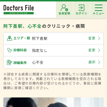
会員登録
ログイン
メニュー
阿下喜駅、心不全
のクリニック・病院
阿下喜駅
変更
エリア・駅
診療科目
指定なし
変更
心不全
選択
詳細条件
※該当する疾患に関連する診療科を標榜している医療機関を
表示しております。掲載されている医療機関を受診される場
合は、ご希望の診療内容が受けられるかどうか、事前に医療
機関に直接ご確認ください。