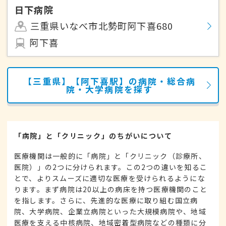
日下病院
三重県いなべ市北勢町阿下喜680
阿下喜
【三重県】【阿下喜駅】の病院・総合病
院・大学病院を探す
「病院」と「クリニック」のちがいについて
医療機関は一般的に「病院」と「クリニック（診療所、
医院）」の2つに分けられます。この2つの違いを知るこ
とで、よりスムーズに適切な医療を受けられるようにな
ります。まず病院は20以上の病床を持つ医療機関のこと
を指します。さらに、先進的な医療に取り組む国立病
院、大学病院、企業立病院といった大規模病院や、地域
医療を支える中核病院、地域密着型病院などの種類に分