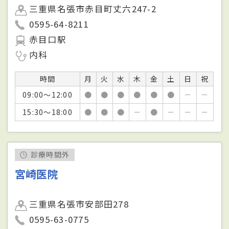
三重県名張市赤目町丈六247-2
0595-64-8211
赤目口駅
内科
時間
月
火
水
木
金
土
日
祝
09:00～12:00
●
●
●
●
●
●
－
－
15:30～18:00
●
●
●
－
●
－
－
－
診療時間外
宮崎医院
三重県名張市安部田278
0595-63-0775