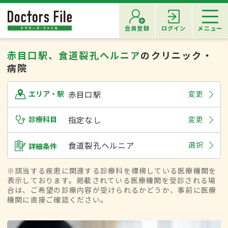
会員登録
ログイン
メニュー
赤目口駅、食道裂孔ヘルニア
のクリニック・
病院
赤目口駅
変更
エリア・駅
診療科目
指定なし
変更
食道裂孔ヘルニア
選択
詳細条件
※該当する疾患に関連する診療科を標榜している医療機関を
表示しております。掲載されている医療機関を受診される場
合は、ご希望の診療内容が受けられるかどうか、事前に医療
機関に直接ご確認ください。