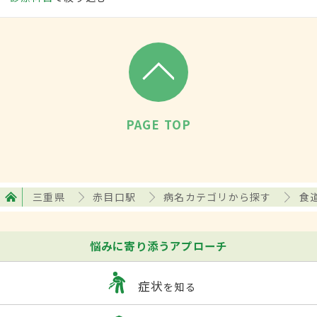
PAGE TOP
三重県
赤目口駅
病名カテゴリから探す
食
悩みに寄り添うアプローチ
症状
を知る