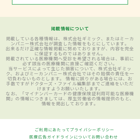
掲載情報について
掲載している各種情報は、株式会社ギミック、またはミーカ
ンパニー株式会社が調査した情報をもとにしています。
出来るだけ正確な情報掲載に努めておりますが、内容を完全
に保証するものではありません。
掲載されている医療機関へ受診を希望される場合は、事前に
必ず該当の医療機関に直接ご確認ください。
当サービスによって生じた損害について、株式会社ギミッ
ク、およびミーカンパニー株式会社ではその賠償の責任を一
切負わないものとします。 情報に誤りがある場合には、お
手数ですがドクターズ・ファイル編集部までご連絡をいただ
けますようお願いいたします。
なお、「マイナンバーカードの健康保険証利用可能な医療機
関」の情報につきましては、厚生労働省の情報提供のもと、
情報を掲出しております。
ご利用にあたって
プライバシーポリシー
医療広告ガイドラインについて
お問い合わせ