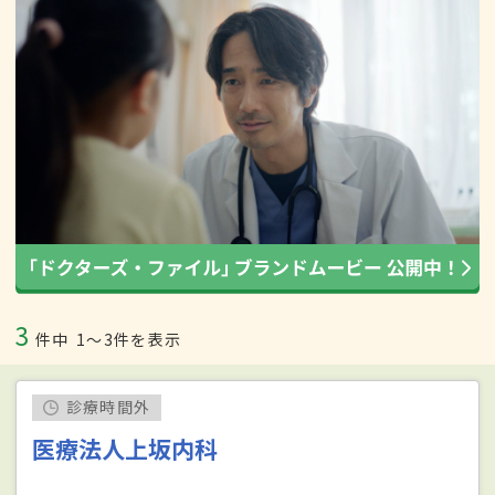
3
件中
1〜3件を表示
診療時間外
医療法人上坂内科