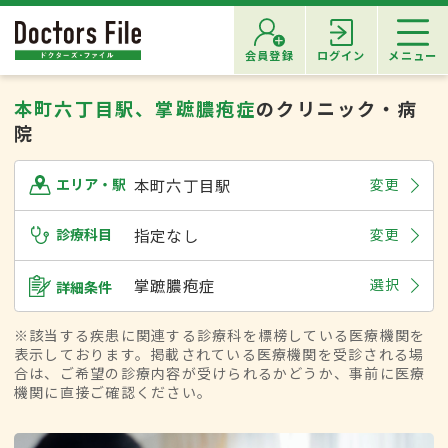
会員登録
ログイン
メニュー
本町六丁目駅、掌蹠膿疱症
のクリニック・病
院
本町六丁目駅
変更
エリア・駅
診療科目
指定なし
変更
掌蹠膿疱症
選択
詳細条件
※該当する疾患に関連する診療科を標榜している医療機関を
表示しております。掲載されている医療機関を受診される場
合は、ご希望の診療内容が受けられるかどうか、事前に医療
機関に直接ご確認ください。