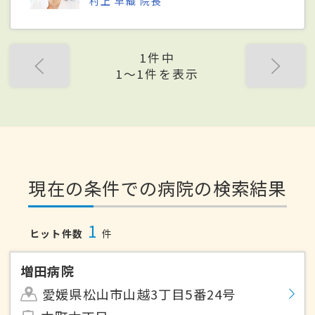
村上 早織 院長
1件中
1〜1件を表示
現在の条件での病院の検索結果
1
ヒット件数
件
増田病院
愛媛県松山市山越3丁目5番24号