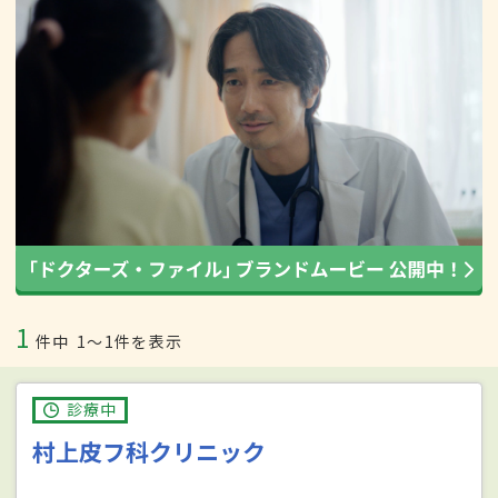
1
件中
1〜1件を表示
診療中
村上皮フ科クリニック