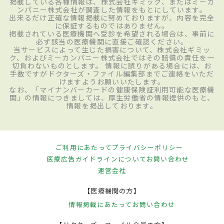
掲載している各種情報は、株式会社ギミック、またはミーカ
ンパニー株式会社が調査した情報をもとにしています。
出来るだけ正確な情報掲載に努めておりますが、内容を完全
に保証するものではありません。
掲載されている医療機関へ受診を希望される場合は、事前に
必ず該当の医療機関に直接ご確認ください。
当サービスによって生じた損害について、株式会社ギミッ
ク、およびミーカンパニー株式会社ではその賠償の責任を一
切負わないものとします。 情報に誤りがある場合には、お
手数ですがドクターズ・ファイル編集部までご連絡をいただ
けますようお願いいたします。
なお、「マイナンバーカードの健康保険証利用可能な医療機
関」の情報につきましては、厚生労働省の情報提供のもと、
情報を掲出しております。
ご利用にあたって
プライバシーポリシー
医療広告ガイドラインについて
お問い合わせ
運営会社
【医療機関の方】
情報掲載にあたって
お問い合わせ