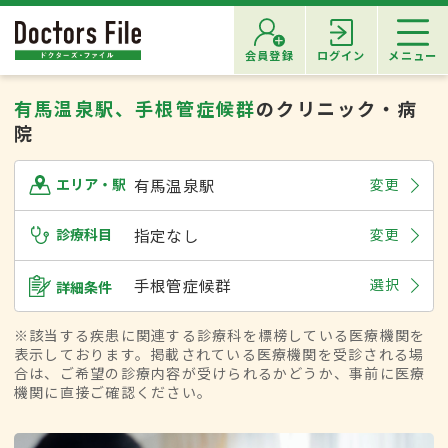
会員登録
ログイン
メニュー
有馬温泉駅、手根管症候群
のクリニック・病
院
有馬温泉駅
変更
エリア・駅
診療科目
指定なし
変更
手根管症候群
選択
詳細条件
※該当する疾患に関連する診療科を標榜している医療機関を
表示しております。掲載されている医療機関を受診される場
合は、ご希望の診療内容が受けられるかどうか、事前に医療
機関に直接ご確認ください。