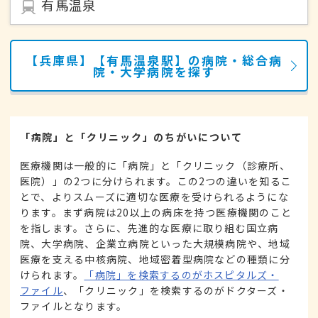
有馬温泉
【兵庫県】【有馬温泉駅】の病院・総合病
院・大学病院を探す
「病院」と「クリニック」のちがいについて
医療機関は一般的に「病院」と「クリニック（診療所、
医院）」の2つに分けられます。この2つの違いを知るこ
とで、よりスムーズに適切な医療を受けられるようにな
ります。まず病院は20以上の病床を持つ医療機関のこと
を指します。さらに、先進的な医療に取り組む国立病
院、大学病院、企業立病院といった大規模病院や、地域
医療を支える中核病院、地域密着型病院などの種類に分
けられます。
「病院」を検索するのがホスピタルズ・
ファイル
、「クリニック」を検索するのがドクターズ・
ファイルとなります。