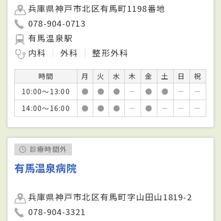
兵庫県神戸市北区有馬町1198番地
078-904-0713
有馬温泉駅
内科
外科
整形外科
時間
月
火
水
木
金
土
日
祝
10:00～13:00
●
●
●
－
●
●
－
－
14:00～16:00
●
●
●
－
●
－
－
－
診療時間外
有馬温泉病院
兵庫県神戸市北区有馬町字山田山1819-2
078-904-3321