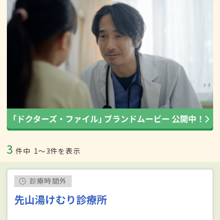
3
件中
1〜3件を表示
診療時間外
先山湯けむり診療所