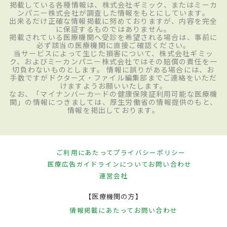
掲載している各種情報は、株式会社ギミック、またはミーカ
ンパニー株式会社が調査した情報をもとにしています。
出来るだけ正確な情報掲載に努めておりますが、内容を完全
に保証するものではありません。
掲載されている医療機関へ受診を希望される場合は、事前に
必ず該当の医療機関に直接ご確認ください。
当サービスによって生じた損害について、株式会社ギミッ
ク、およびミーカンパニー株式会社ではその賠償の責任を一
切負わないものとします。 情報に誤りがある場合には、お
手数ですがドクターズ・ファイル編集部までご連絡をいただ
けますようお願いいたします。
なお、「マイナンバーカードの健康保険証利用可能な医療機
関」の情報につきましては、厚生労働省の情報提供のもと、
情報を掲出しております。
ご利用にあたって
プライバシーポリシー
医療広告ガイドラインについて
お問い合わせ
運営会社
【医療機関の方】
情報掲載にあたって
お問い合わせ