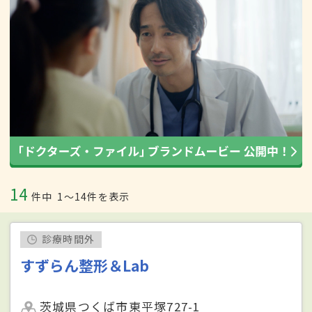
14
件中
1〜14件を表示
診療時間外
すずらん整形＆Lab
茨城県つくば市東平塚727-1