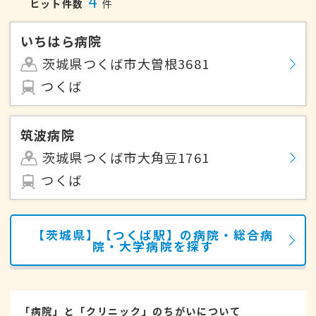
4
ヒット件数
件
いちはら病院
茨城県つくば市大曽根3681
つくば
筑波病院
茨城県つくば市大角豆1761
つくば
【茨城県】【つくば駅】の病院・総合病
院・大学病院を探す
「病院」と「クリニック」のちがいについて