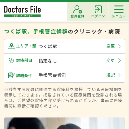
会員登録
ログイン
メニュー
つくば駅、手根管症候群
のクリニック・病院
つくば駅
変更
エリア・駅
診療科目
指定なし
変更
手根管症候群
選択
詳細条件
※該当する疾患に関連する診療科を標榜している医療機関を
表示しております。掲載されている医療機関を受診される場
合は、ご希望の診療内容が受けられるかどうか、事前に医療
機関に直接ご確認ください。