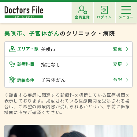
会員登録
ログイン
メニュー
美唄市、子宮体がん
のクリニック・病院
美唄市
変更
エリア・駅
診療科目
指定なし
変更
子宮体がん
選択
詳細条件
※該当する疾患に関連する診療科を標榜している医療機関を
表示しております。掲載されている医療機関を受診される場
合は、ご希望の診療内容が受けられるかどうか、事前に医療
機関に直接ご確認ください。