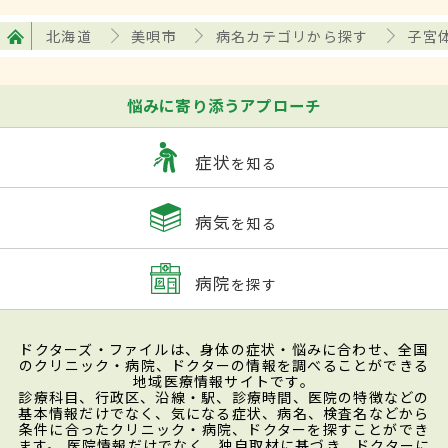
北海道
美唄市
病名カテゴリから探す
子宮
悩みに寄り添うアプローチ
症状
を知る
病気
を知る
病院
を探す
ドクターズ・ファイルは、身体の症状・悩みに合わせ、全国
のクリニック・病院、ドクターの情報を調べることができる
地域医療情報サイトです。
診療科目、行政区、沿線・駅、診療時間、医院の特徴などの
基本情報だけでなく、気になる症状、病名、検査名などから
条件に合ったクリニック・病院、ドクターを探すことができ
ます。 医院情報だけでなく、独自取材に基づき、ドクターに