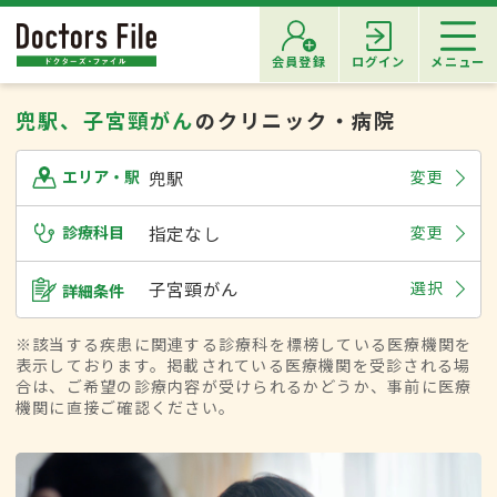
会員登録
ログイン
メニュー
兜駅、子宮頸がん
のクリニック・病院
兜駅
変更
エリア・駅
診療科目
指定なし
変更
子宮頸がん
選択
詳細条件
※該当する疾患に関連する診療科を標榜している医療機関を
表示しております。掲載されている医療機関を受診される場
合は、ご希望の診療内容が受けられるかどうか、事前に医療
機関に直接ご確認ください。