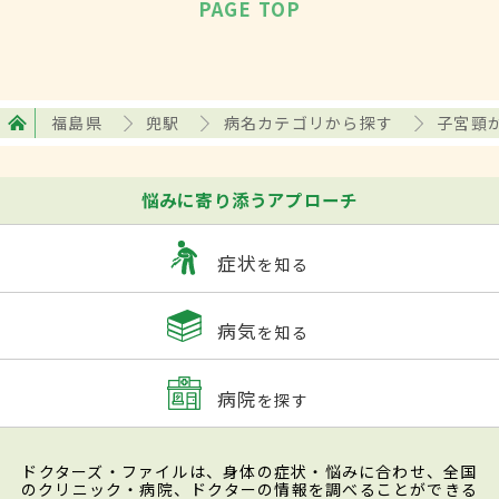
PAGE TOP
福島県
兜駅
病名カテゴリから探す
子宮頸
悩みに寄り添うアプローチ
症状
を知る
病気
を知る
病院
を探す
ドクターズ・ファイルは、身体の症状・悩みに合わせ、全国
のクリニック・病院、ドクターの情報を調べることができる