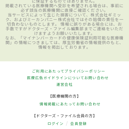
に保証するものではありません。
掲載されている医療機関へ受診を希望される場合は、事前に
必ず該当の医療機関に直接ご確認ください。
当サービスによって生じた損害について、株式会社ギミッ
ク、およびミーカンパニー株式会社ではその賠償の責任を一
切負わないものとします。 情報に誤りがある場合には、お
手数ですがドクターズ・ファイル編集部までご連絡をいただ
けますようお願いいたします。
なお、「マイナンバーカードの健康保険証利用可能な医療機
関」の情報につきましては、厚生労働省の情報提供のもと、
情報を掲出しております。
ご利用にあたって
プライバシーポリシー
医療広告ガイドラインについて
お問い合わせ
運営会社
【医療機関の方】
情報掲載にあたって
お問い合わせ
【ドクターズ・ファイル会員の方】
ログイン
会員登録