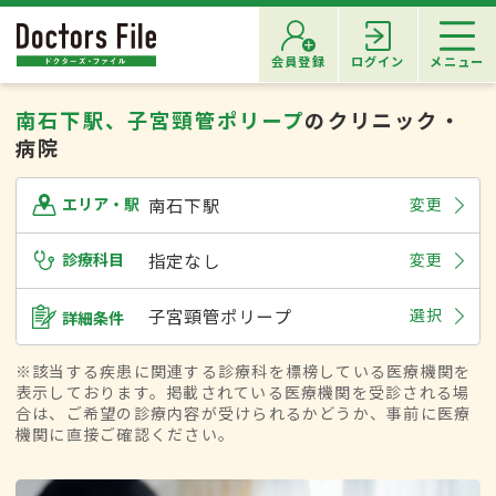
会員登録
ログイン
メニュー
南石下駅、子宮頸管ポリープ
のクリニック・
病院
南石下駅
変更
エリア・駅
診療科目
指定なし
変更
子宮頸管ポリープ
選択
詳細条件
※該当する疾患に関連する診療科を標榜している医療機関を
表示しております。掲載されている医療機関を受診される場
合は、ご希望の診療内容が受けられるかどうか、事前に医療
機関に直接ご確認ください。