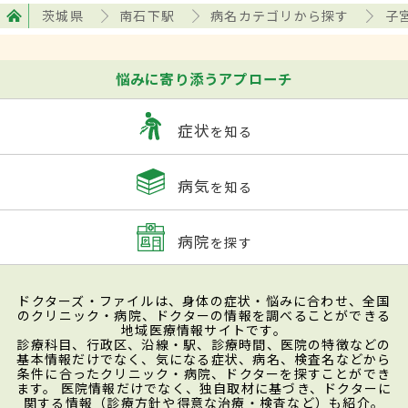
茨城県
南石下駅
病名カテゴリから探す
子
悩みに寄り添うアプローチ
症状
を知る
病気
を知る
病院
を探す
ドクターズ・ファイルは、身体の症状・悩みに合わせ、全国
のクリニック・病院、ドクターの情報を調べることができる
地域医療情報サイトです。
診療科目、行政区、沿線・駅、診療時間、医院の特徴などの
基本情報だけでなく、気になる症状、病名、検査名などから
条件に合ったクリニック・病院、ドクターを探すことができ
ます。 医院情報だけでなく、独自取材に基づき、ドクターに
関する情報（診療方針や得意な治療・検査など）も紹介。