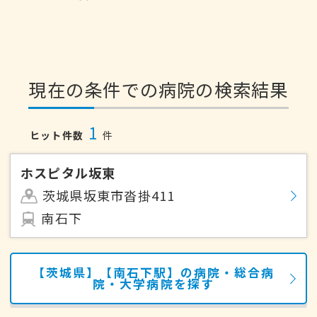
現在の条件での病院の検索結果
1
ヒット件数
件
ホスピタル坂東
茨城県坂東市沓掛411
南石下
【茨城県】【南石下駅】の病院・総合病
院・大学病院を探す