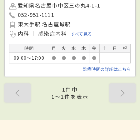
愛知県名古屋市中区三の丸4-1-1
052-951-1111
東大手駅 名古屋城駅
内科
感染症内科
すべて見る
時間
月
火
水
木
金
土
日
祝
09:00～17:00
●
●
●
●
●
－
－
－
診療時間の詳細はこちら
1件中
1〜1件を表示