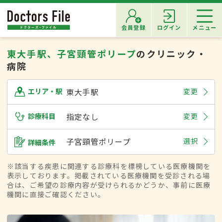
会員登録
ログイン
メニュー
東大手駅、子宮頸管ポリープ
のクリニック・
病院
東大手駅
変更
エリア・駅
診療科目
指定なし
変更
子宮頸管ポリープ
選択
詳細条件
※該当する疾患に関連する診療科を標榜している医療機関を
表示しております。掲載されている医療機関を受診される場
合は、ご希望の診療内容が受けられるかどうか、事前に医療
機関に直接ご確認ください。