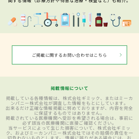
関する情報（診療方針や得意な治療・検査など）も紹介。
ご掲載に関するお問い合わせはこちら
掲載情報について
掲載している各種情報は、株式会社ギミック、またはミーカ
ンパニー株式会社が調査した情報をもとにしています。
出来るだけ正確な情報掲載に努めておりますが、内容を完全
に保証するものではありません。
掲載されている医療機関へ受診を希望される場合は、事前に
必ず該当の医療機関に直接ご確認ください。
当サービスによって生じた損害について、株式会社ギミッ
ク、およびミーカンパニー株式会社ではその賠償の責任を一
切負わないものとします。 情報に誤りがある場合には、お