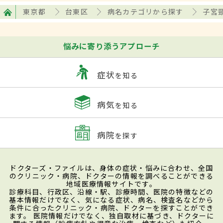
東京都
台東区
病名カテゴリから探す
子宮
悩みに寄り添うアプローチ
症状
を知る
病気
を知る
病院
を探す
ドクターズ・ファイルは、身体の症状・悩みに合わせ、全国
のクリニック・病院、ドクターの情報を調べることができる
地域医療情報サイトです。
診療科目、行政区、沿線・駅、診療時間、医院の特徴などの
基本情報だけでなく、気になる症状、病名、検査名などから
条件に合ったクリニック・病院、ドクターを探すことができ
ます。 医院情報だけでなく、独自取材に基づき、ドクターに