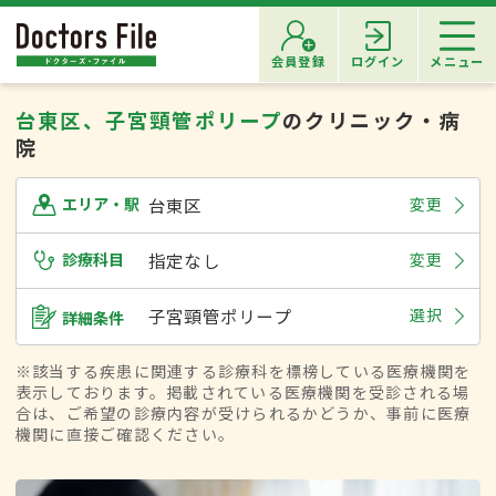
会員登録
ログイン
メニュー
台東区、子宮頸管ポリープ
のクリニック・病
院
台東区
変更
エリア・駅
診療科目
指定なし
変更
子宮頸管ポリープ
選択
詳細条件
※該当する疾患に関連する診療科を標榜している医療機関を
表示しております。掲載されている医療機関を受診される場
合は、ご希望の診療内容が受けられるかどうか、事前に医療
機関に直接ご確認ください。