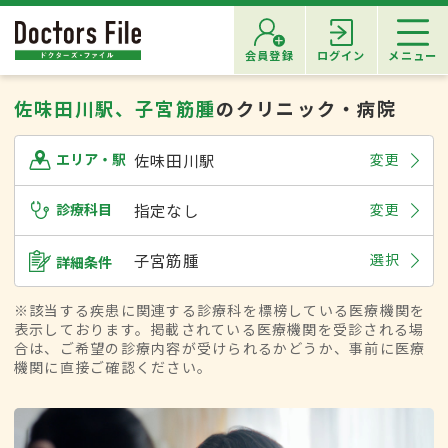
会員登録
ログイン
メニュー
佐味田川駅、子宮筋腫
のクリニック・病院
佐味田川駅
変更
エリア・駅
診療科目
指定なし
変更
子宮筋腫
選択
詳細条件
※該当する疾患に関連する診療科を標榜している医療機関を
表示しております。掲載されている医療機関を受診される場
合は、ご希望の診療内容が受けられるかどうか、事前に医療
機関に直接ご確認ください。