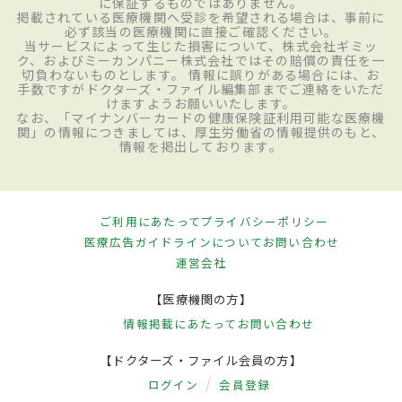
に保証するものではありません。
掲載されている医療機関へ受診を希望される場合は、事前に
必ず該当の医療機関に直接ご確認ください。
当サービスによって生じた損害について、株式会社ギミッ
ク、およびミーカンパニー株式会社ではその賠償の責任を一
切負わないものとします。 情報に誤りがある場合には、お
手数ですがドクターズ・ファイル編集部までご連絡をいただ
けますようお願いいたします。
なお、「マイナンバーカードの健康保険証利用可能な医療機
関」の情報につきましては、厚生労働省の情報提供のもと、
情報を掲出しております。
ご利用にあたって
プライバシーポリシー
医療広告ガイドラインについて
お問い合わせ
運営会社
【医療機関の方】
情報掲載にあたって
お問い合わせ
【ドクターズ・ファイル会員の方】
ログイン
会員登録