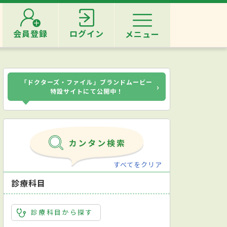
会員登録
ログイン
メニュー
「ドクターズ・ファイル」ブランドムービー
›
特設サイトにて公開中！
すべてをクリア
診療科目
診療科目から探す