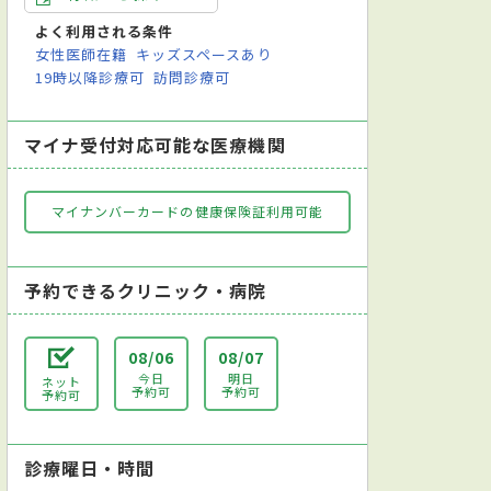
よく利用される条件
女性医師在籍
キッズスペースあり
19時以降診療可
訪問診療可
マイナ受付対応可能な医療機関
マイナンバーカードの健康保険証利用可能
予約できるクリニック・病院
08/06
08/07
今日
明日
ネット
予約可
予約可
予約可
診療曜日・時間