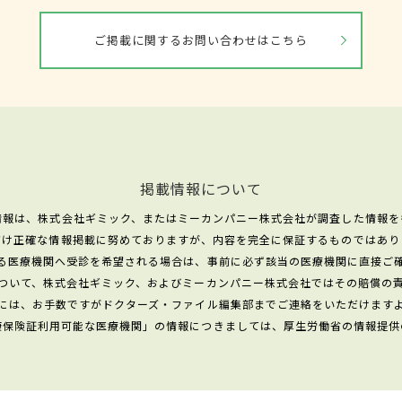
ご掲載に関するお問い合わせはこちら
掲載情報について
情報は、株式会社ギミック、またはミーカンパニー株式会社が調査した情報を
だけ正確な情報掲載に努めておりますが、内容を完全に保証するものではあり
る医療機関へ受診を希望される場合は、事前に必ず該当の医療機関に直接ご
ついて、株式会社ギミック、およびミーカンパニー株式会社ではその賠償の
には、お手数ですがドクターズ・ファイル編集部までご連絡をいただけます
康保険証利用可能な医療機関」の情報につきましては、厚生労働省の情報提供