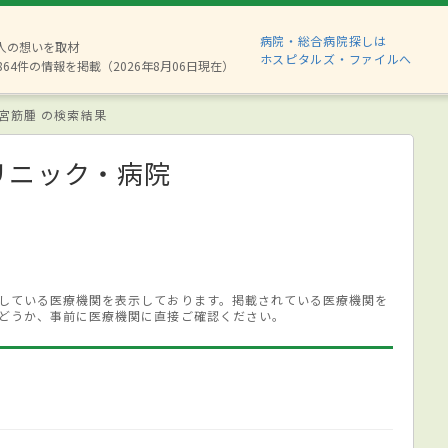
病院・総合病院探しは
8人の想いを取材
ホスピタルズ・ファイルへ
864件の情報を掲載（2026年8月06日現在）
宮筋腫 の検索結果
リニック・病院
している医療機関を表示しております。掲載されている医療機関を
どうか、事前に医療機関に直接ご確認ください。