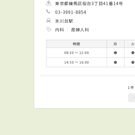
東京都練馬区桜台3丁目41番14号
03-3991-8854
氷川台駅
内科
産婦人科
時間
月
火
08:30 ～ 12:00
●
●
14:30 ～ 16:00
●
●
1