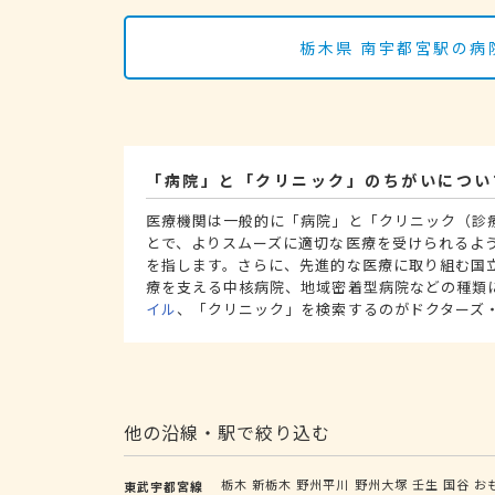
栃木県 南宇都宮駅の病
「病院」と「クリニック」のちがいについ
医療機関は一般的に「病院」と「クリニック（診
とで、よりスムーズに適切な医療を受けられるよ
を指します。さらに、先進的な医療に取り組む国
療を支える中核病院、地域密着型病院などの種類
イル
、「クリニック」を検索するのがドクターズ
他の沿線・駅で絞り込む
栃木
新栃木
野州平川
野州大塚
壬生
国谷
お
東武宇都宮線