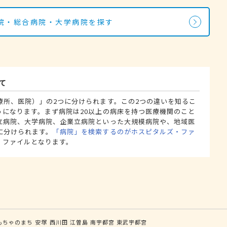
院・総合病院・大学病院を探す
て
療所、医院）」の2つに分けられます。この2つの違いを知るこ
うになります。まず病院は20以上の病床を持つ医療機関のこと
立病院、大学病院、企業立病院といった大規模病院や、地域医
に分けられます。
「病院」を検索するのがホスピタルズ・ファ
・ファイルとなります。
もちゃのまち
安塚
西川田
江曽島
南宇都宮
東武宇都宮