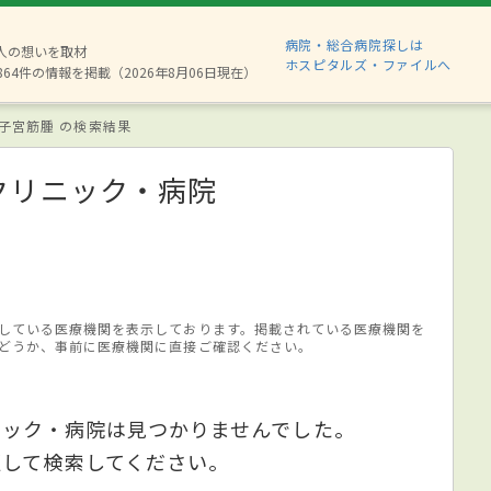
病院・総合病院探しは
8人の想いを取材
ホスピタルズ・ファイルへ
864件の情報を掲載（2026年8月06日現在）
子宮筋腫 の検索結果
クリニック・病院
している医療機関を表示しております。掲載されている医療機関を
どうか、事前に医療機関に直接ご確認ください。
ニック・病院は見つかりませんでした。
更して検索してください。