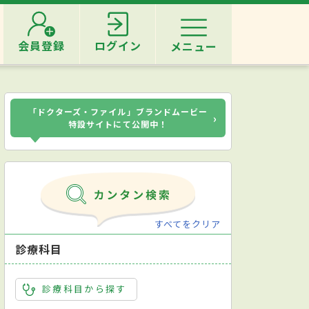
会員登録
ログイン
メニュー
「ドクターズ・ファイル」ブランドムービー
›
特設サイトにて公開中！
すべてをクリア
診療科目
診療科目から探す