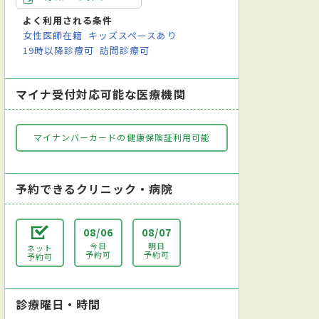
よく利用される条件
女性医師在籍
キッズスペースあり
19時以降診療可
訪問診療可
マイナ受付対応可能な医療機関
マイナンバーカードの健康保険証利用可能
予約できるクリニック・病院
08/06
08/07
今日
明日
ネット
予約可
予約可
予約可
診療曜日・時間