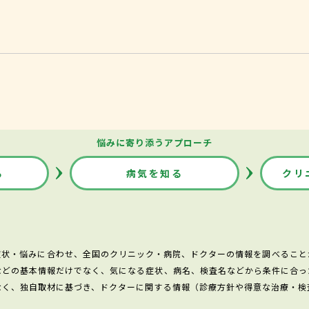
悩みに寄り添うアプローチ
る
病気を知る
クリ
症状・悩みに合わせ、全国のクリニック・病院、ドクターの情報を調べること
などの基本情報だけでなく、気になる症状、病名、検査名などから条件に合っ
なく、独自取材に基づき、ドクターに関する情報（診療方針や得意な治療・検