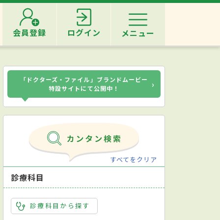
会員登録
ログイン
メニュー
「ドクターズ・ファイル」ブランドムービー
›
特設サイトにて公開中！
すべてをクリア
診療科目
診療科目から探す