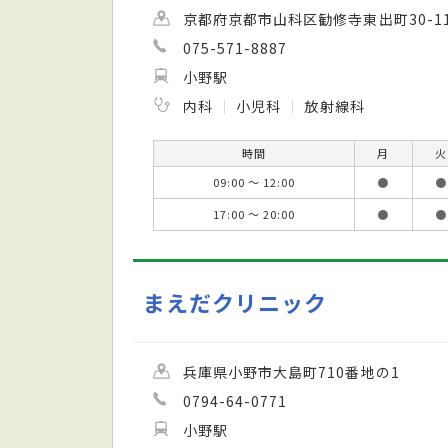
京都府京都市山科区勧修寺東出町30-1
075-571-8887
小野駅
内科
小児科
放射線科
時間
月
火
09:00 ～ 12:00
●
●
17:00 ～ 20:00
●
●
まえだクリニック
兵庫県小野市大島町710番地の1
0794-64-0771
小野駅