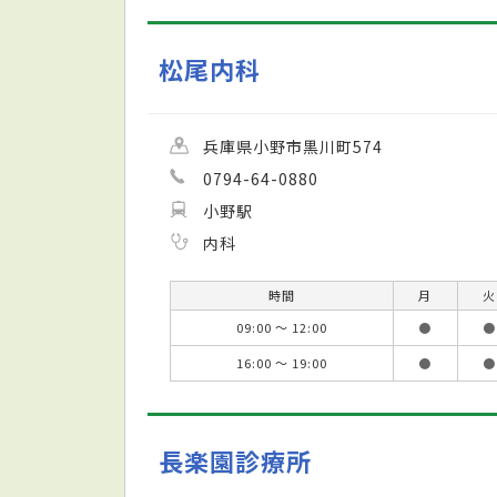
松尾内科
兵庫県小野市黒川町574
0794-64-0880
小野駅
内科
時間
月
火
09:00 ～ 12:00
●
●
16:00 ～ 19:00
●
●
長楽園診療所