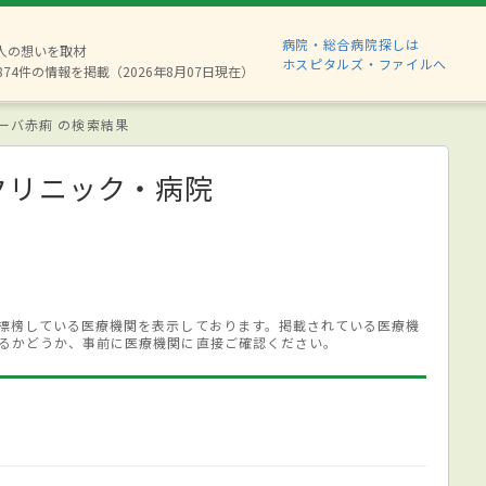
病院・総合病院探しは
6人の想いを取材
ホスピタルズ・ファイルへ
874件の情報を掲載（2026年8月07日現在）
ーバ赤痢 の検索結果
クリニック・病院
標榜している医療機関を表示しております。掲載されている医療機
るかどうか、事前に医療機関に直接ご確認ください。