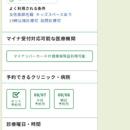
よく利用される条件
女性医師在籍
キッズスペースあり
19時以降診療可
訪問診療可
マイナ受付対応可能な医療機関
マイナンバーカードの健康保険証利用可能
予約できるクリニック・病院
08/07
08/08
今日
明日
ネット
予約可
予約可
予約可
診療曜日・時間