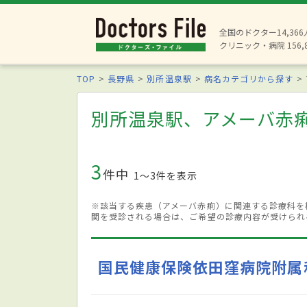
全国のドクター14,36
クリニック・病院 156,
TOP
長野県
別所温泉駅
病名カテゴリから探す
別所温泉駅、アメーバ赤
3
件中
1〜3件を表示
※該当する疾患（アメーバ赤痢）に関連する診療科を
関を受診される場合は、ご希望の診療内容が受けられ
国民健康保険依田窪病院附属