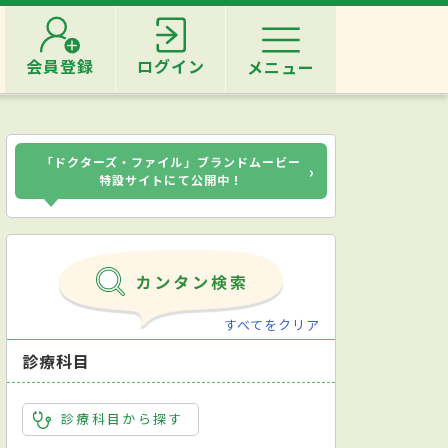
会員登録
ログイン
メニュー
「ドクターズ・ファイル」ブランドムービー
›
特設サイトにて公開中！
すべてをクリア
診療科目
診療科目から探す