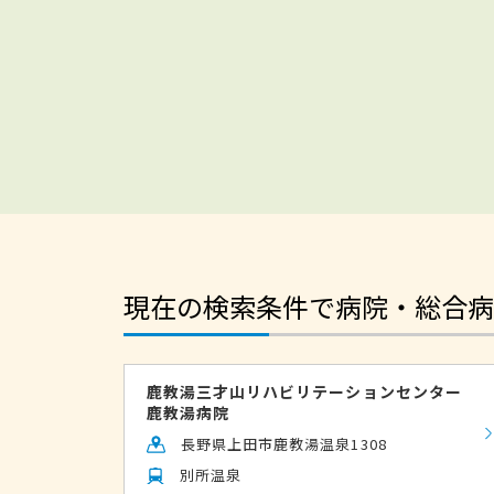
現在の検索条件で病院・総合病
鹿教湯三才山リハビリテーションセンター
鹿教湯病院
長野県上田市鹿教湯温泉1308
別所温泉