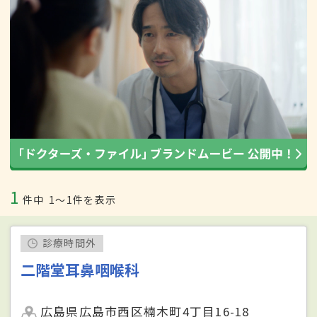
1
件中
1〜1件を表示
診療時間外
二階堂耳鼻咽喉科
広島県広島市西区楠木町4丁目16-18