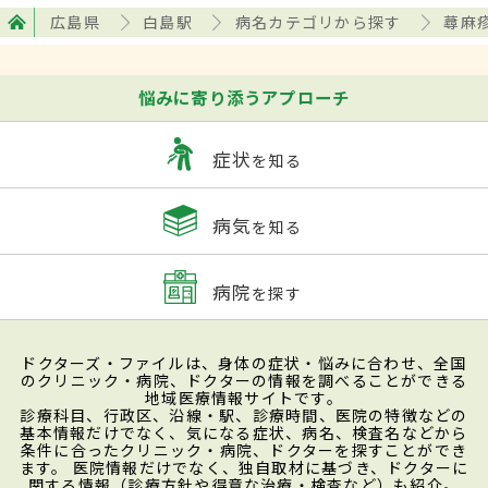
広島県
白島駅
病名カテゴリから探す
蕁麻
悩みに寄り添うアプローチ
症状
を知る
病気
を知る
病院
を探す
ドクターズ・ファイルは、身体の症状・悩みに合わせ、全国
のクリニック・病院、ドクターの情報を調べることができる
地域医療情報サイトです。
診療科目、行政区、沿線・駅、診療時間、医院の特徴などの
基本情報だけでなく、気になる症状、病名、検査名などから
条件に合ったクリニック・病院、ドクターを探すことができ
ます。 医院情報だけでなく、独自取材に基づき、ドクターに
関する情報（診療方針や得意な治療・検査など）も紹介。