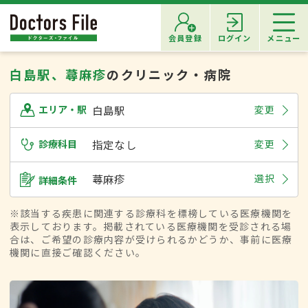
会員登録
ログイン
メニュー
白島駅、蕁麻疹
のクリニック・病院
白島駅
変更
エリア・駅
診療科目
指定なし
変更
蕁麻疹
選択
詳細条件
※該当する疾患に関連する診療科を標榜している医療機関を
表示しております。掲載されている医療機関を受診される場
合は、ご希望の診療内容が受けられるかどうか、事前に医療
機関に直接ご確認ください。