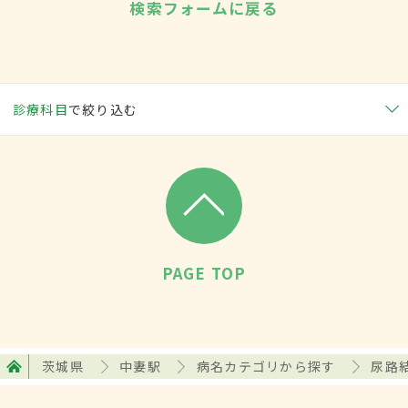
検索フォームに戻る
診療科目
で絞り込む
PAGE TOP
茨城県
中妻駅
病名カテゴリから探す
尿路