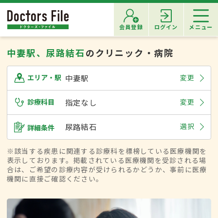
会員登録
ログイン
メニュー
中妻駅、尿路結石
のクリニック・病院
中妻駅
変更
エリア・駅
診療科目
指定なし
変更
尿路結石
選択
詳細条件
※該当する疾患に関連する診療科を標榜している医療機関を
表示しております。掲載されている医療機関を受診される場
合は、ご希望の診療内容が受けられるかどうか、事前に医療
機関に直接ご確認ください。