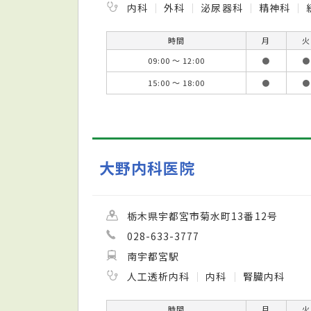
内科
外科
泌尿器科
精神科
時間
月
火
09:00 ～ 12:00
●
●
15:00 ～ 18:00
●
●
大野内科医院
栃木県宇都宮市菊水町13番12号
028-633-3777
南宇都宮駅
人工透析内科
内科
腎臓内科
時間
月
火