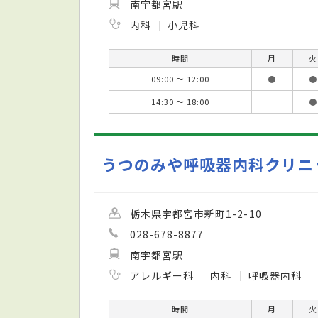
南宇都宮駅
内科
小児科
時間
月
火
09:00 ～ 12:00
●
●
14:30 ～ 18:00
－
●
うつのみや呼吸器内科クリニ
栃木県宇都宮市新町1-2-10
028-678-8877
南宇都宮駅
アレルギー科
内科
呼吸器内科
時間
月
火