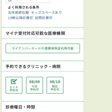
よく利用される条件
女性医師在籍
キッズスペースあり
19時以降診療可
訪問診療可
マイナ受付対応可能な医療機関
マイナンバーカードの健康保険証利用可能
予約できるクリニック・病院
08/09
08/10
今日
明日
ネット
予約可
予約可
予約可
診療曜日・時間