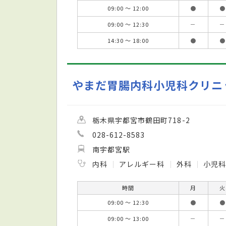
09:00 ～ 12:00
●
●
09:00 ～ 12:30
－
－
14:30 ～ 18:00
●
●
やまだ胃腸内科小児科クリニ
栃木県宇都宮市鶴田町718-2
028-612-8583
南宇都宮駅
内科
アレルギー科
外科
小児
時間
月
火
09:00 ～ 12:30
●
●
09:00 ～ 13:00
－
－