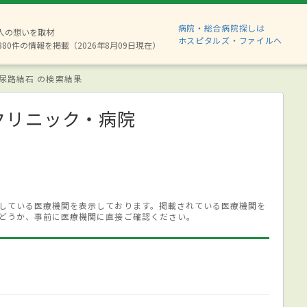
病院・総合病院探しは
2人の想いを取材
ホスピタルズ・ファイルへ
880件の情報を掲載（2026年8月09日現在）
尿路結石 の検索結果
クリニック・病院
している医療機関を表示しております。掲載されている医療機関を
どうか、事前に医療機関に直接ご確認ください。