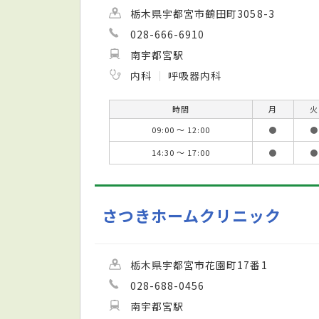
栃木県宇都宮市鶴田町3058-3
028-666-6910
南宇都宮駅
内科
呼吸器内科
時間
月
火
09:00 ～ 12:00
●
●
14:30 ～ 17:00
●
●
さつきホームクリニック
栃木県宇都宮市花園町17番1
028-688-0456
南宇都宮駅