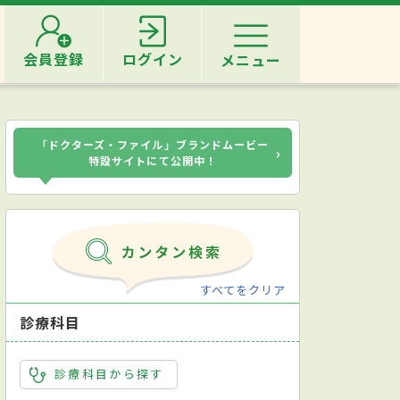
会員登録
ログイン
メニュー
「ドクターズ・ファイル」ブランドムービー
›
特設サイトにて公開中！
すべてをクリア
診療科目
診療科目から探す