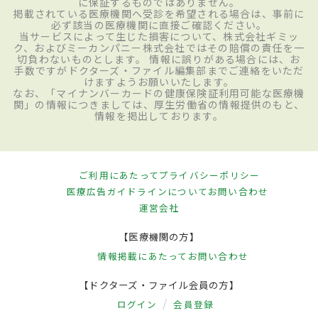
に保証するものではありません。
掲載されている医療機関へ受診を希望される場合は、事前に
必ず該当の医療機関に直接ご確認ください。
当サービスによって生じた損害について、株式会社ギミッ
ク、およびミーカンパニー株式会社ではその賠償の責任を一
切負わないものとします。 情報に誤りがある場合には、お
手数ですがドクターズ・ファイル編集部までご連絡をいただ
けますようお願いいたします。
なお、「マイナンバーカードの健康保険証利用可能な医療機
関」の情報につきましては、厚生労働省の情報提供のもと、
情報を掲出しております。
ご利用にあたって
プライバシーポリシー
医療広告ガイドラインについて
お問い合わせ
運営会社
【医療機関の方】
情報掲載にあたって
お問い合わせ
【ドクターズ・ファイル会員の方】
ログイン
会員登録