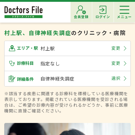
会員登録
ログイン
メニュー
村上駅、自律神経失調症
のクリニック・病院
村上駅
変更
エリア・駅
診療科目
指定なし
変更
自律神経失調症
選択
詳細条件
※該当する疾患に関連する診療科を標榜している医療機関を
表示しております。掲載されている医療機関を受診される場
合は、ご希望の診療内容が受けられるかどうか、事前に医療
機関に直接ご確認ください。