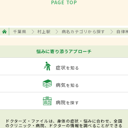
PAGE TOP
千葉県
村上駅
病名カテゴリから探す
自律
悩みに寄り添うアプローチ
症状
を知る
病気
を知る
病院
を探す
ドクターズ・ファイルは、身体の症状・悩みに合わせ、全国
のクリニック・病院、ドクターの情報を調べることができる