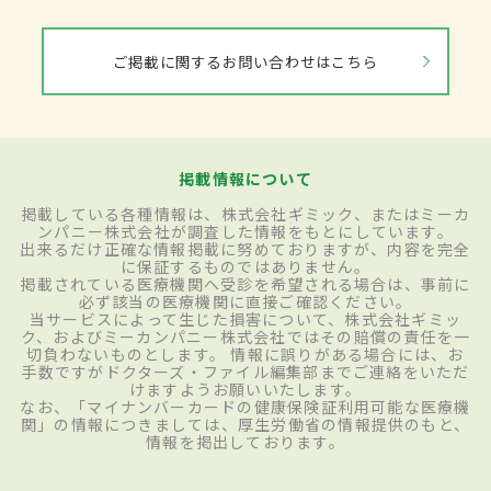
ご掲載に関するお問い合わせはこちら
掲載情報について
掲載している各種情報は、株式会社ギミック、またはミーカ
ンパニー株式会社が調査した情報をもとにしています。
出来るだけ正確な情報掲載に努めておりますが、内容を完全
に保証するものではありません。
掲載されている医療機関へ受診を希望される場合は、事前に
必ず該当の医療機関に直接ご確認ください。
当サービスによって生じた損害について、株式会社ギミッ
ク、およびミーカンパニー株式会社ではその賠償の責任を一
切負わないものとします。 情報に誤りがある場合には、お
手数ですがドクターズ・ファイル編集部までご連絡をいただ
けますようお願いいたします。
なお、「マイナンバーカードの健康保険証利用可能な医療機
関」の情報につきましては、厚生労働省の情報提供のもと、
情報を掲出しております。