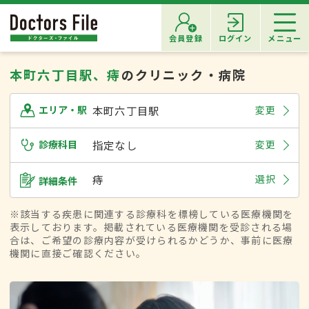
会員登録
ログイン
メニュー
本町六丁目駅、痔
のクリニック・病院
本町六丁目駅
変更
エリア・駅
診療科目
指定なし
変更
痔
選択
詳細条件
※該当する疾患に関連する診療科を標榜している医療機関を
表示しております。掲載されている医療機関を受診される場
合は、ご希望の診療内容が受けられるかどうか、事前に医療
機関に直接ご確認ください。