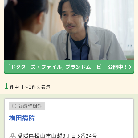
1
件中
1〜1件を表示
診療時間外
増田病院
愛媛県松山市山越3丁目5番24号